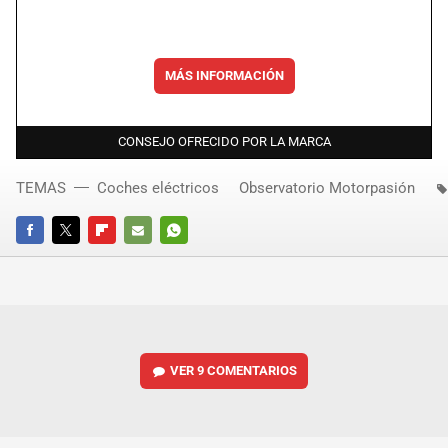
MÁS INFORMACIÓN
CONSEJO OFRECIDO POR LA MARCA
TEMAS
Coches eléctricos
Observatorio Motorpasión
FACEBOOK
TWITTER
FLIPBOARD
E-
WHATSAPP
MAIL
VER
9 COMENTARIOS