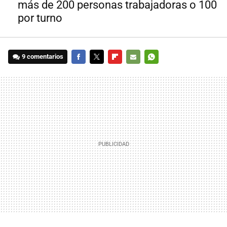
más de 200 personas trabajadoras o 100
por turno
9 comentarios
FACEBOOK
TWITTER
FLIPBOARD
E-
WHATSAPP
MAIL