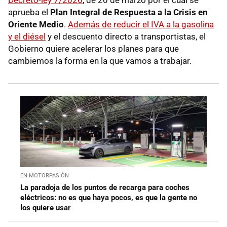
Decreto-ley 7/2026
, de 20 de marzo por el cual se
aprueba el
Plan Integral de Respuesta a la Crisis en
Oriente Medio
.
Además de reducir el IVA a la gasolina
y el diésel
y el descuento directo a transportistas, el
Gobierno quiere acelerar los planes para que
cambiemos la forma en la que vamos a trabajar.
EN MOTORPASIÓN
La paradoja de los puntos de recarga para coches
eléctricos: no es que haya pocos, es que la gente no
los quiere usar