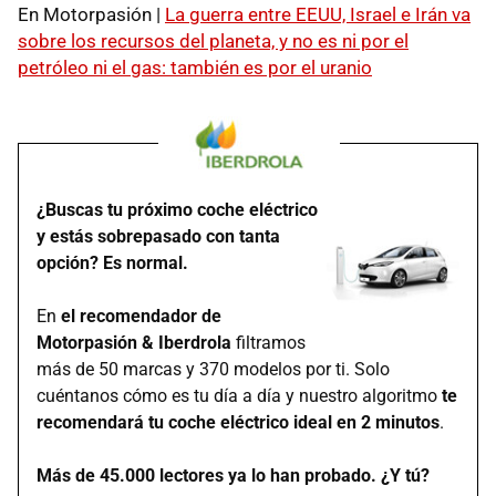
En Motorpasión |
La guerra entre EEUU, Israel e Irán va
sobre los recursos del planeta, y no es ni por el
petróleo ni el gas: también es por el uranio
¿Buscas tu próximo coche eléctrico
y estás sobrepasado con tanta
opción? Es normal.
En
el recomendador de
Motorpasión & Iberdrola
filtramos
más de 50 marcas y 370 modelos por ti. Solo
cuéntanos cómo es tu día a día y nuestro algoritmo
te
recomendará tu coche eléctrico ideal en 2 minutos
.
Más de 45.000 lectores ya lo han probado. ¿Y tú?