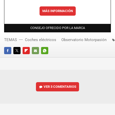
MÁS INFORMACIÓN
CONSEJO OFRECIDO POR LA MARCA
TEMAS
Coches eléctricos
Observatorio Motorpasión
FACEBOOK
TWITTER
FLIPBOARD
E-
WHATSAPP
MAIL
VER
3 COMENTARIOS