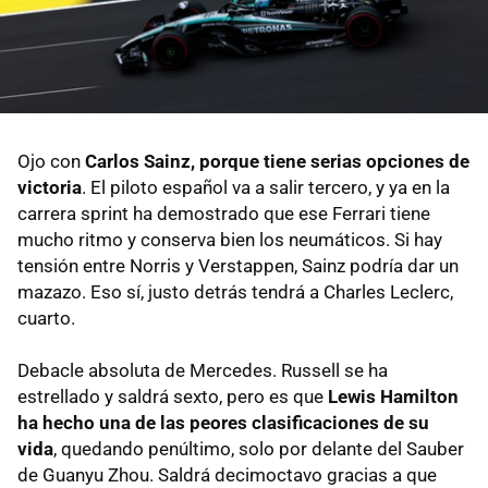
Ojo con
Carlos Sainz, porque tiene serias opciones de
victoria
. El piloto español va a salir tercero, y ya en la
carrera sprint ha demostrado que ese Ferrari tiene
mucho ritmo y conserva bien los neumáticos. Si hay
tensión entre Norris y Verstappen, Sainz podría dar un
mazazo. Eso sí, justo detrás tendrá a Charles Leclerc,
cuarto.
Debacle absoluta de Mercedes. Russell se ha
estrellado y saldrá sexto, pero es que
Lewis Hamilton
ha hecho una de las peores clasificaciones de su
vida
, quedando penúltimo, solo por delante del Sauber
de Guanyu Zhou. Saldrá decimoctavo gracias a que