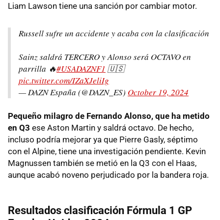
Liam Lawson tiene una sanción por cambiar motor.
Russell sufre un accidente y acaba con la clasificación
Sainz saldrá TERCERO y Alonso será OCTAVO en
parrilla 🔥
#USADAZNF1
🇺🇸
pic.twitter.com/IZaXJeliIg
— DAZN España (@DAZN_ES)
October 19, 2024
Pequeño milagro de Fernando Alonso, que ha metido
en Q3
ese Aston Martin y saldrá octavo. De hecho,
incluso podría mejorar ya que Pierre Gasly, séptimo
con el Alpine, tiene una investigación pendiente. Kevin
Magnussen también se metió en la Q3 con el Haas,
aunque acabó noveno perjudicado por la bandera roja.
Resultados clasificación Fórmula 1 GP