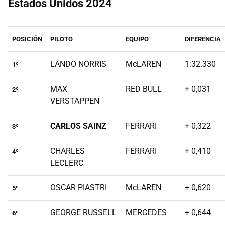
Estados Unidos 2024
POSICIÓN
PILOTO
EQUIPO
DIFERENCIA
LANDO NORRIS
McLAREN
1:32.330
1º
MAX
RED BULL
+ 0,031
2º
VERSTAPPEN
CARLOS SAINZ
FERRARI
+ 0,322
3º
CHARLES
FERRARI
+ 0,410
4º
LECLERC
OSCAR PIASTRI
McLAREN
+ 0,620
5º
GEORGE RUSSELL
MERCEDES
+ 0,644
6º