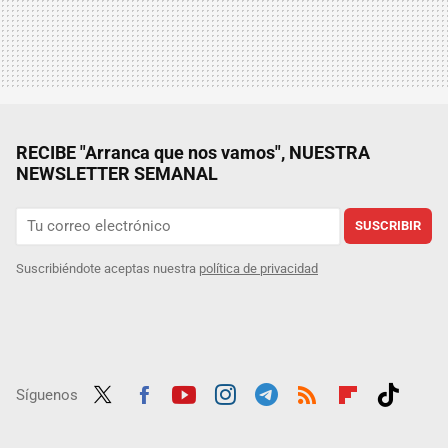
RECIBE "Arranca que nos vamos", NUESTRA
NEWSLETTER SEMANAL
SUSCRIBIR
Suscribiéndote aceptas nuestra
política de privacidad
Síguenos
Twit
Fac
Yout
Inst
Tele
RSS
Flip
Tikt