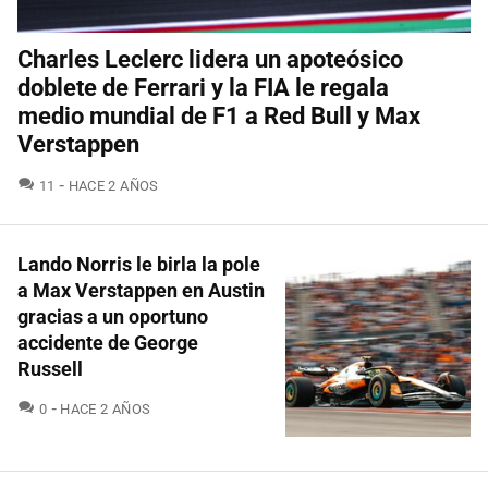
Charles Leclerc lidera un apoteósico
doblete de Ferrari y la FIA le regala
medio mundial de F1 a Red Bull y Max
Verstappen
COMENTARIOS
11
HACE 2 AÑOS
Lando Norris le birla la pole
a Max Verstappen en Austin
gracias a un oportuno
accidente de George
Russell
COMENTARIOS
0
HACE 2 AÑOS