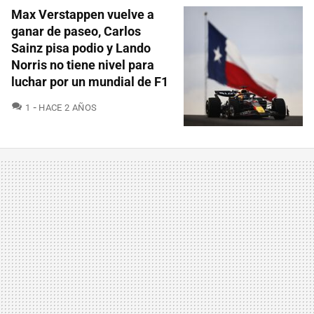
Max Verstappen vuelve a
ganar de paseo, Carlos
Sainz pisa podio y Lando
Norris no tiene nivel para
luchar por un mundial de F1
COMENTARIOS
1
HACE 2 AÑOS