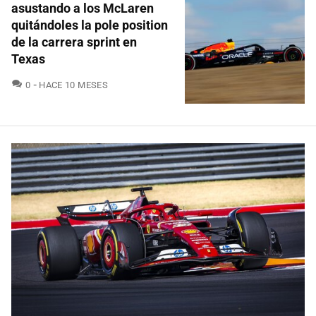
asustando a los McLaren
quitándoles la pole position
de la carrera sprint en
Texas
COMENTARIOS
0
HACE 10 MESES