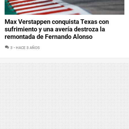
Max Verstappen conquista Texas con
sufrimiento y una avería destroza la
remontada de Fernando Alonso
COMENTARIOS
3
HACE 3 AÑOS