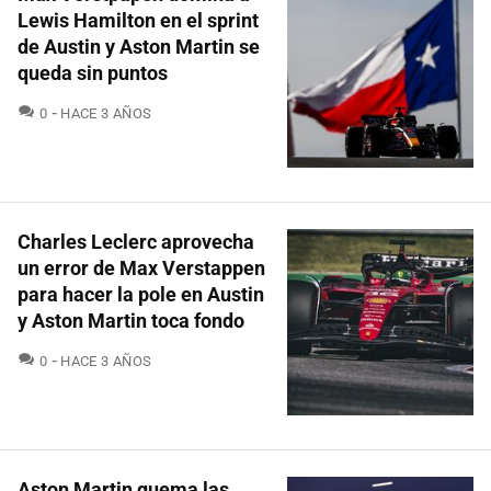
Lewis Hamilton en el sprint
de Austin y Aston Martin se
queda sin puntos
COMENTARIOS
0
HACE 3 AÑOS
Charles Leclerc aprovecha
un error de Max Verstappen
para hacer la pole en Austin
y Aston Martin toca fondo
COMENTARIOS
0
HACE 3 AÑOS
Aston Martin quema las