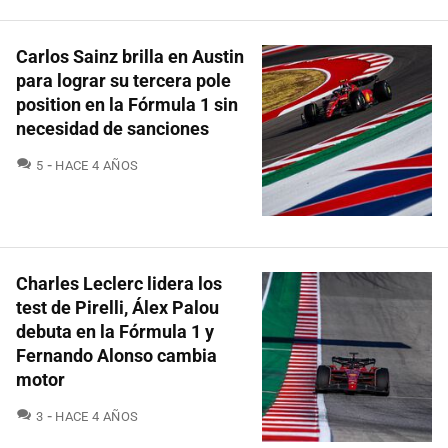
Carlos Sainz brilla en Austin
para lograr su tercera pole
position en la Fórmula 1 sin
necesidad de sanciones
COMENTARIOS
5
HACE 4 AÑOS
Charles Leclerc lidera los
test de Pirelli, Álex Palou
debuta en la Fórmula 1 y
Fernando Alonso cambia
motor
COMENTARIOS
3
HACE 4 AÑOS