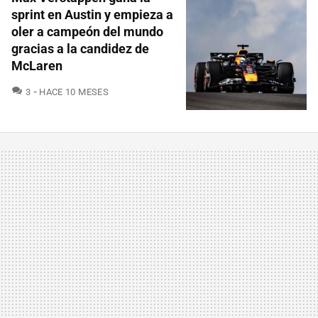
sprint en Austin y empieza a
oler a campeón del mundo
gracias a la candidez de
McLaren
COMENTARIOS
3
HACE 10 MESES