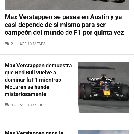
Max Verstappen se pasea en Austin y ya
casi depende de sí mismo para ser
campeón del mundo de F1 por quinta vez
COMENTARIOS
2
HACE 10 MESES
Max Verstappen demuestra
que Red Bull vuelve a
dominar la F1 mientras
McLaren se hunde
misteriosamente
COMENTARIOS
0
HACE 10 MESES
Max Verstappen gana la