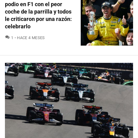
podio en F1 con el peor
coche de la parrilla y todos
le criticaron por una razón:
celebrarlo
COMENTARIOS
1
HACE 4 MESES