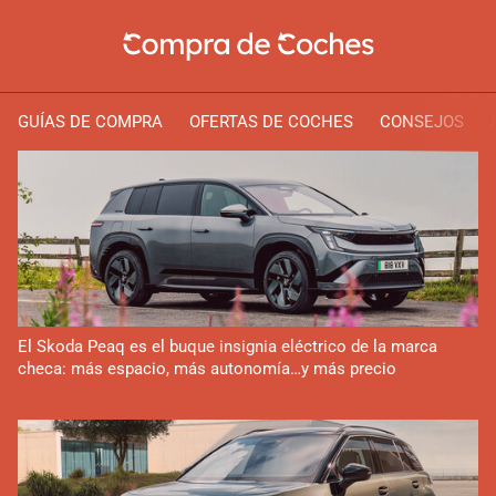
GUÍAS DE COMPRA
OFERTAS DE COCHES
CONSEJOS
El Skoda Peaq es el buque insignia eléctrico de la marca
checa: más espacio, más autonomía…y más precio