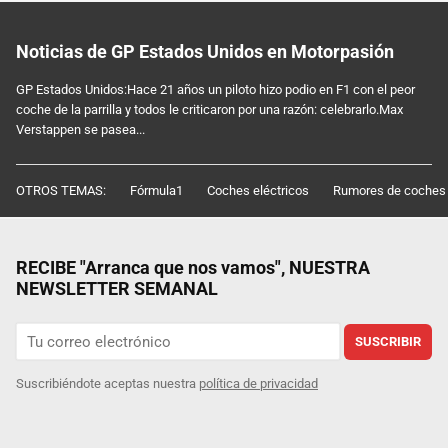
Noticias de GP Estados Unidos en Motorpasión
GP Estados Unidos:Hace 21 años un piloto hizo podio en F1 con el peor
coche de la parrilla y todos le criticaron por una razón: celebrarlo.Max
Verstappen se pasea...
OTROS TEMAS:
Fórmula1
Coches eléctricos
Rumores de coches
RECIBE "Arranca que nos vamos", NUESTRA
NEWSLETTER SEMANAL
SUSCRIBIR
Suscribiéndote aceptas nuestra
política de privacidad