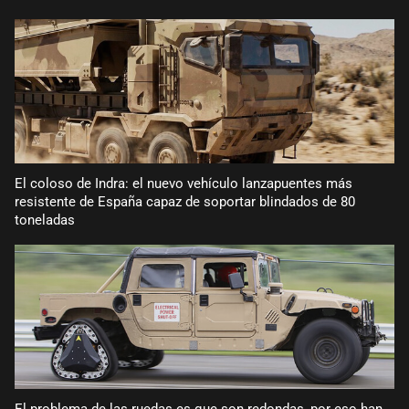
El coloso de Indra: el nuevo vehículo lanzapuentes más
resistente de España capaz de soportar blindados de 80
toneladas
El problema de las ruedas es que son redondas, por eso han