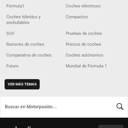
Fórmula1
Coches eléctricos
Coches híbridos y
Compactos
enchufables
SUV
Pruebas de coches
Rumores de coches
Precios de coches
Comparativa de coches
Coches autónomos
Futuro
Mundial de Fórmula 1
VER MÁS TEMAS
BUSCA