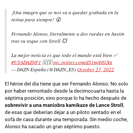
¡Una imagen que se nos va a quedar grabada en la
retina para siempre! 😮
Fernando Alonso, literalmente a dos ruedas en Austin
tras su toque con Stroll 💥
La mejor noticia es que todo el mundo está bien ✅
#USADAZNF1
🇺🇸
pic.twitter.com/dS1mjDSiXn
— DAZN España (@DAZN_ES)
October 23, 2022
El héroe del día tiene que ser Fernando Alonso. No solo
por haber remontado desde la decimocuarta hasta la
séptima posición, sino porque lo ha hecho después de
sobrevivir a una maniobra kamikaze de Lance Stroll
,
de esas que deberían dejar a un piloto sentado en el
sofá de casa durante una temporada. Sin medio coche,
Alonso ha sacado un gran séptimo puesto.