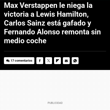
Max Verstappen le niega la
victoria a Lewis Hamilton,
Carlos Sainz está gafado y
Fernando Alonso remonta sin
medio coche
17 comentarios
FACEBOOK
TWITTER
FLIPBOARD
E-
WHATSAPP
MAIL