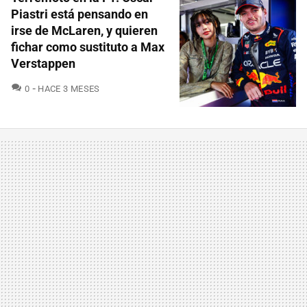
Piastri está pensando en
irse de McLaren, y quieren
fichar como sustituto a Max
Verstappen
COMENTARIOS
0
HACE 3 MESES