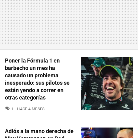
Poner la Fórmula 1 en
barbecho un mes ha
causado un problema
inesperado: sus pilotos se
están yendo a correr en
otras categorías
COMENTARIOS
1
HACE 4 MESES
Adiós a la mano derecha de