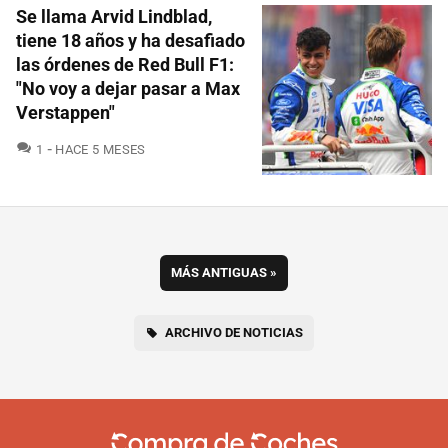
Se llama Arvid Lindblad,
tiene 18 años y ha desafiado
las órdenes de Red Bull F1:
"No voy a dejar pasar a Max
Verstappen"
COMENTARIOS
1
HACE 5 MESES
MÁS ANTIGUAS
»
ARCHIVO DE NOTICIAS