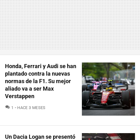
Honda, Ferrari y Audi se han
plantado contra la nuevas
normas de la F1. Su mejor
aliado va a ser Max
Verstappen
COMENTARIOS
1
HACE 3 MESES
Un Dacia Logan se presentó