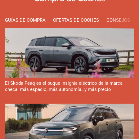
GUÍAS DE COMPRA
OFERTAS DE COCHES
CONSEJOS
El Skoda Peaq es el buque insignia eléctrico de la marca
checa: más espacio, más autonomía…y más precio