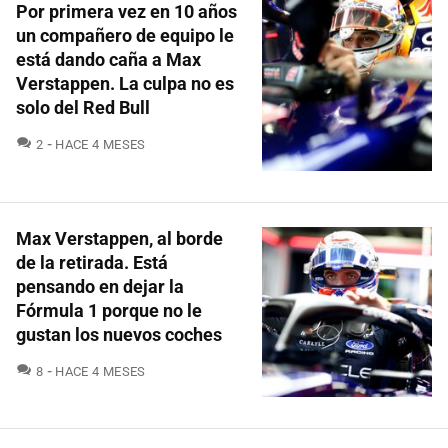
Por primera vez en 10 años
un compañero de equipo le
está dando caña a Max
Verstappen. La culpa no es
solo del Red Bull
COMENTARIOS
2
HACE 4 MESES
Max Verstappen, al borde
de la retirada. Está
pensando en dejar la
Fórmula 1 porque no le
gustan los nuevos coches
COMENTARIOS
8
HACE 4 MESES