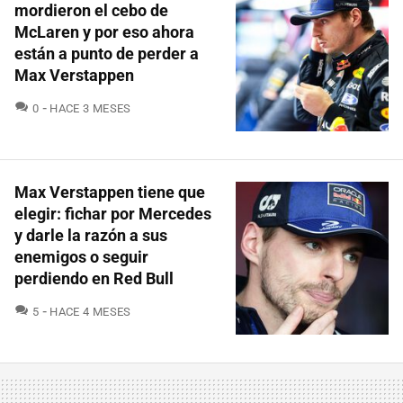
mordieron el cebo de
McLaren y por eso ahora
están a punto de perder a
Max Verstappen
COMENTARIOS
0
HACE 3 MESES
Max Verstappen tiene que
elegir: fichar por Mercedes
y darle la razón a sus
enemigos o seguir
perdiendo en Red Bull
COMENTARIOS
5
HACE 4 MESES