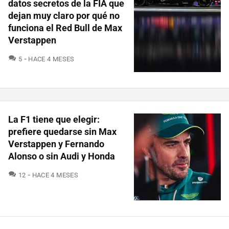
datos secretos de la FIA que
dejan muy claro por qué no
funciona el Red Bull de Max
Verstappen
COMENTARIOS
5
HACE 4 MESES
La F1 tiene que elegir:
prefiere quedarse sin Max
Verstappen y Fernando
Alonso o sin Audi y Honda
COMENTARIOS
12
HACE 4 MESES