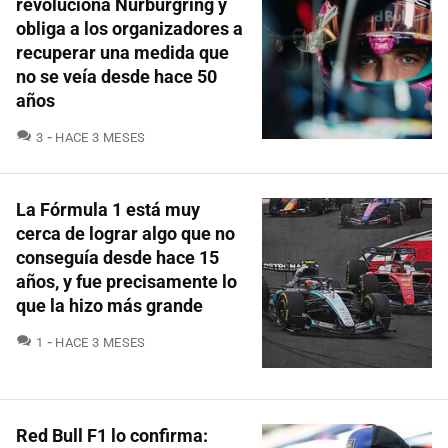
revoluciona Nürburgring y
obliga a los organizadores a
recuperar una medida que
no se veía desde hace 50
años
COMENTARIOS
3
HACE 3 MESES
La Fórmula 1 está muy
cerca de lograr algo que no
conseguía desde hace 15
años, y fue precisamente lo
que la hizo más grande
COMENTARIOS
1
HACE 3 MESES
Red Bull F1 lo confirma: