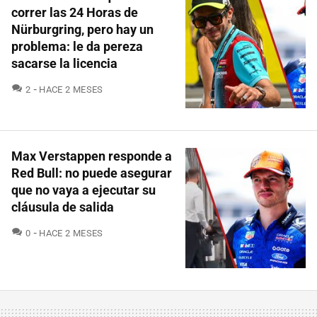
correr las 24 Horas de
Nürburgring, pero hay un
problema: le da pereza
sacarse la licencia
COMENTARIOS
2
HACE 2 MESES
Max Verstappen responde a
Red Bull: no puede asegurar
que no vaya a ejecutar su
cláusula de salida
COMENTARIOS
0
HACE 2 MESES