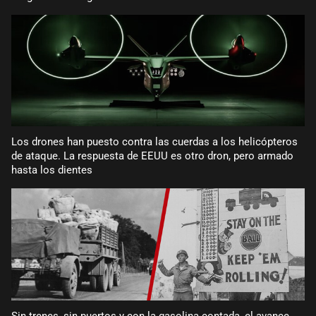
Los drones han puesto contra las cuerdas a los helicópteros
de ataque. La respuesta de EEUU es otro dron, pero armado
hasta los dientes
Sin trenes, sin puertos y con la gasolina contada, el avance