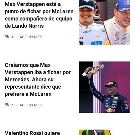
Max Verstappen está a
punto de fichar por McLaren
como compañero de equipo
de Lando Norris
COMENTARIOS
3
HACE UN MES
Creíamos que Max
Verstappen iba a fichar por
Mercedes. Ahora su
representante dice que
prefiere a McLaren
COMENTARIOS
2
HACE UN MES
Valentino Rossi quiere