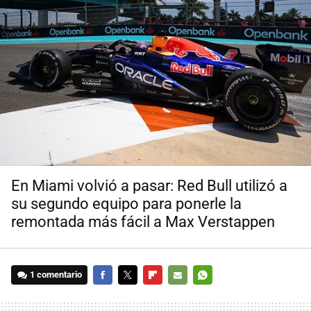
En Miami volvió a pasar: Red Bull utilizó a
su segundo equipo para ponerle la
remontada más fácil a Max Verstappen
1 comentario
FACEBOOK
TWITTER
FLIPBOARD
E-
WHATSAPP