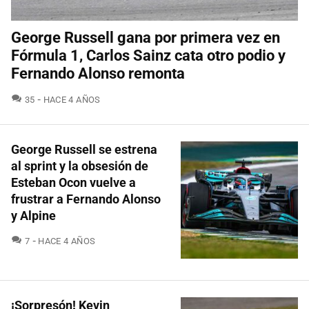
George Russell gana por primera vez en
Fórmula 1, Carlos Sainz cata otro podio y
Fernando Alonso remonta
COMENTARIOS
35
HACE 4 AÑOS
George Russell se estrena
al sprint y la obsesión de
Esteban Ocon vuelve a
frustrar a Fernando Alonso
y Alpine
COMENTARIOS
7
HACE 4 AÑOS
¡Sorpresón! Kevin