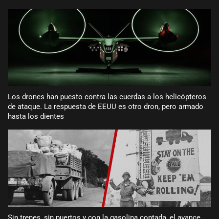
Los drones han puesto contra las cuerdas a los helicópteros
de ataque. La respuesta de EEUU es otro dron, pero armado
hasta los dientes
Sin trenes, sin puertos y con la gasolina contada, el avance