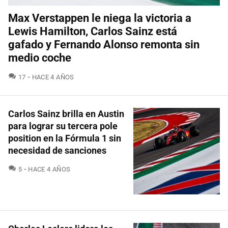
Max Verstappen le niega la victoria a
Lewis Hamilton, Carlos Sainz está
gafado y Fernando Alonso remonta sin
medio coche
COMENTARIOS
17
HACE 4 AÑOS
Carlos Sainz brilla en Austin
para lograr su tercera pole
position en la Fórmula 1 sin
necesidad de sanciones
COMENTARIOS
5
HACE 4 AÑOS