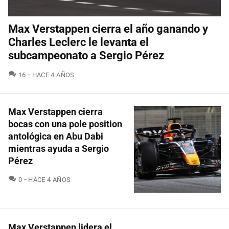
Max Verstappen cierra el año ganando y
Charles Leclerc le levanta el
subcampeonato a Sergio Pérez
COMENTARIOS
16
HACE 4 AÑOS
Max Verstappen cierra
bocas con una pole position
antológica en Abu Dabi
mientras ayuda a Sergio
Pérez
COMENTARIOS
0
HACE 4 AÑOS
Max Verstappen lidera el