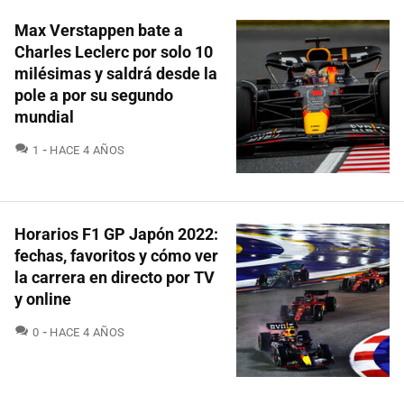
Max Verstappen bate a
Charles Leclerc por solo 10
milésimas y saldrá desde la
pole a por su segundo
mundial
COMENTARIOS
1
HACE 4 AÑOS
Horarios F1 GP Japón 2022:
fechas, favoritos y cómo ver
la carrera en directo por TV
y online
COMENTARIOS
0
HACE 4 AÑOS