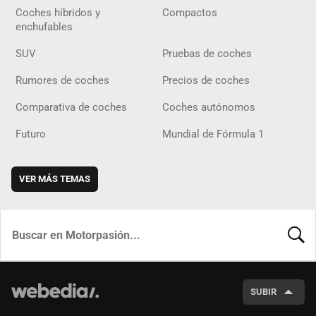
Coches híbridos y
Compactos
enchufables
SUV
Pruebas de coches
Rumores de coches
Precios de coches
Comparativa de coches
Coches autónomos
Futuro
Mundial de Fórmula 1
VER MÁS TEMAS
BUSCA
SUBIR