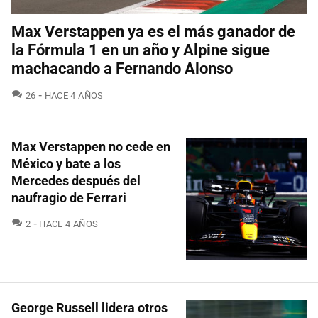
Max Verstappen ya es el más ganador de
la Fórmula 1 en un año y Alpine sigue
machacando a Fernando Alonso
COMENTARIOS
26
HACE 4 AÑOS
Max Verstappen no cede en
México y bate a los
Mercedes después del
naufragio de Ferrari
COMENTARIOS
2
HACE 4 AÑOS
George Russell lidera otros