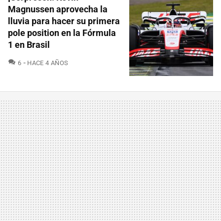
Magnussen aprovecha la
lluvia para hacer su primera
pole position en la Fórmula
1 en Brasil
COMENTARIOS
6
HACE 4 AÑOS