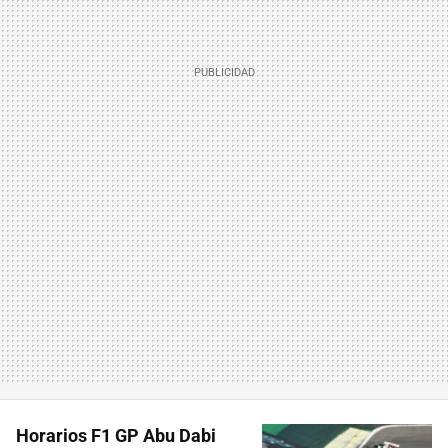
Horarios F1 GP Abu Dabi