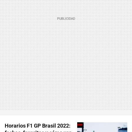
Horarios F1 GP Brasil 2022: