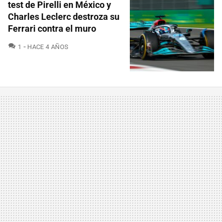
test de Pirelli en México y
Charles Leclerc destroza su
Ferrari contra el muro
COMENTARIOS
1
HACE 4 AÑOS