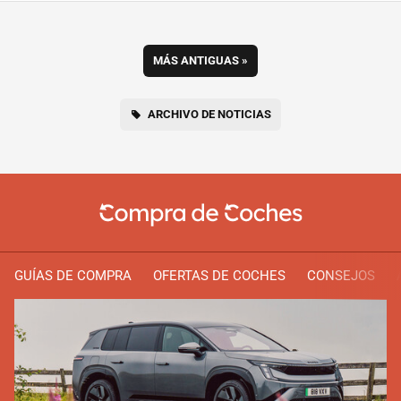
MÁS ANTIGUAS
»
ARCHIVO DE NOTICIAS
GUÍAS DE COMPRA
OFERTAS DE COCHES
CONSEJOS