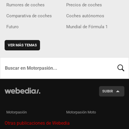
Rumores de coches
Precios de coches
Comparativa de coches
Coches autónomos
Futuro
Mundial de Fórmula 1
VER MÁS TEMAS
BUSCA
SUBIR
Motorpasión
Motorpasión Moto
Otras publicaciones de Webedia