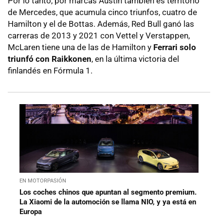
Por lo tanto, por marcas Austin también es territorio
de Mercedes, que acumula cinco triunfos, cuatro de
Hamilton y el de Bottas. Además, Red Bull ganó las
carreras de 2013 y 2021 con Vettel y Verstappen,
McLaren tiene una de las de Hamilton y
Ferrari solo
triunfó con Raikkonen
, en la última victoria del
finlandés en Fórmula 1.
EN MOTORPASIÓN
Los coches chinos que apuntan al segmento premium.
La Xiaomi de la automoción se llama NIO, y ya está en
Europa