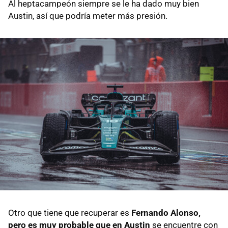
Al heptacampeón siempre se le ha dado muy bien
Austin, así que podría meter más presión.
Otro que tiene que recuperar es
Fernando Alonso,
pero es muy probable que en Austin
se encuentre con