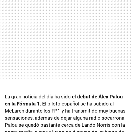
La gran noticia del día ha sido
el debut de Álex Palou
en la Fórmula 1
. El piloto español se ha subido al
McLaren durante los FP1 y ha transmitido muy buenas
sensaciones, además de dejar alguna radio socarrona.
Palou se quedó bastante cerca de Lando Norris con la
goma media, aunque luego no dispuso de un juego de