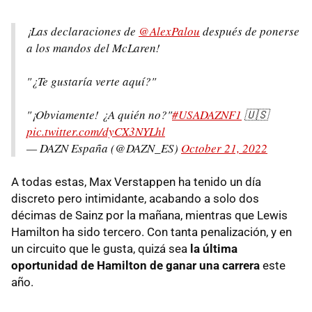
¡Las declaraciones de
@AlexPalou
después de ponerse
a los mandos del McLaren!
"¿Te gustaría verte aquí?"
"¡Obviamente! ¿A quién no?"
#USADAZNF1
🇺🇸
pic.twitter.com/dyCX3NYLhl
— DAZN España (@DAZN_ES)
October 21, 2022
A todas estas, Max Verstappen ha tenido un día
discreto pero intimidante, acabando a solo dos
décimas de Sainz por la mañana, mientras que Lewis
Hamilton ha sido tercero. Con tanta penalización, y en
un circuito que le gusta, quizá sea
la última
oportunidad de Hamilton de ganar una carrera
este
año.