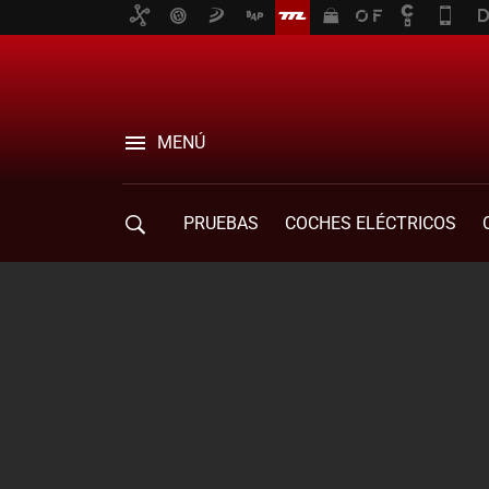
MENÚ
PRUEBAS
COCHES ELÉCTRICOS
COMPRA DE COCHES
MOVILIDAD