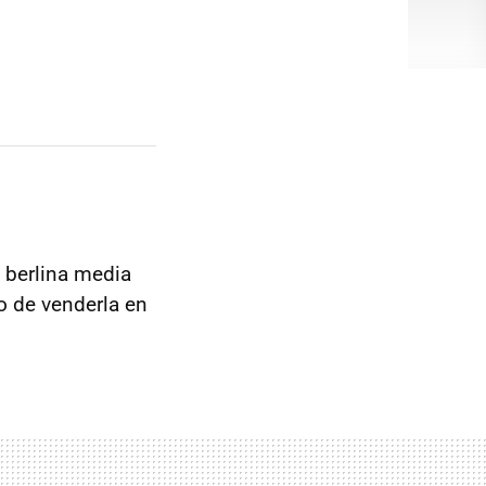
 berlina media
o de venderla en