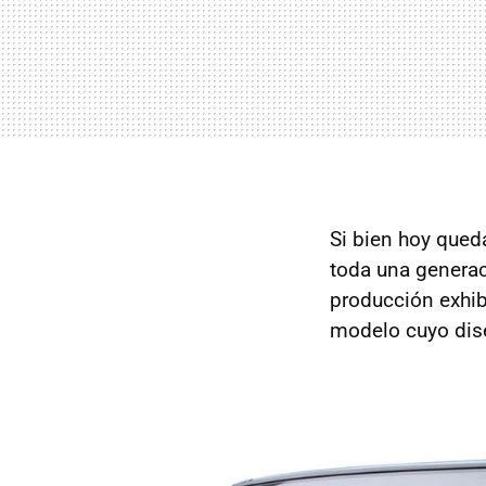
Si bien hoy qued
toda una generac
producción exhib
modelo cuyo dise