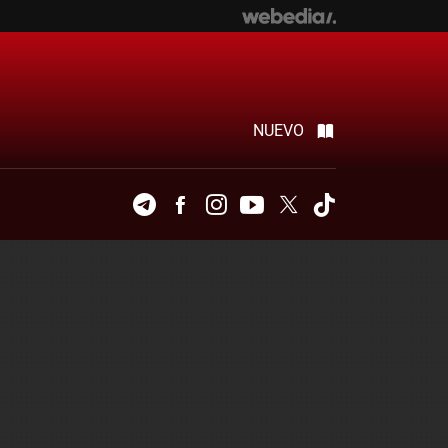
NUEVO
Telegram
Facebook
Instagram
Youtube
Twitter
Tiktok