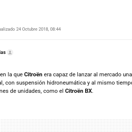
alizado 24 Octubre 2018, 08:44
ias
en la que
Citroën
era capaz de lanzar al mercado una
al, con suspensión hidroneumática y al mismo tiemp
ones de unidades, como el
Citroën BX
.