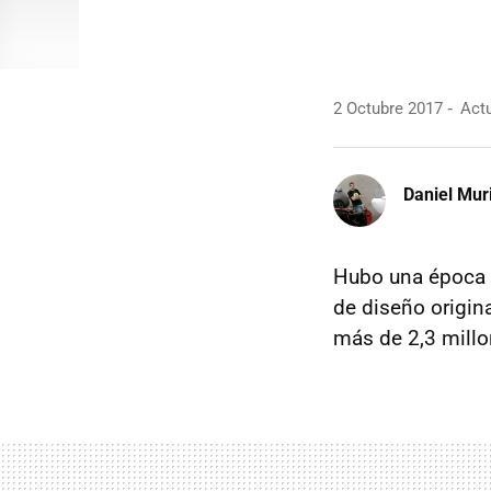
2 Octubre 2017
Actu
Daniel Mur
Hubo una época 
de diseño origin
más de 2,3 mill