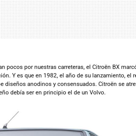
an pocos por nuestras carreteras, el Citroën BX marc
ión. Y es que en 1982, el año de su lanzamiento, el r
e diseños anodinos y consensuados. Citroën se atr
ño debía ser en principio el de un Volvo.