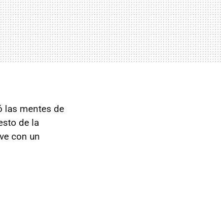
ó las mentes de
esto de la
eve con un