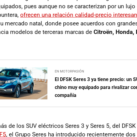
quipados, pues aunque no se caracterizan por un luj
puntera,
ofrecen una relación calidad-precio interesa
su mercado natal, donde posee acuerdos con grandes
encia modelos de terceras marcas de
Citroën, Honda, 
EN MOTORPASIÓN
El DFSK Seres 3 ya tiene precio: un S
chino muy equipado para rivalizar con
compañía
s de los SUV eléctricos Seres 3 y Seres 5, del DFSK
F5
, el Grupo Seres ha introducido recientemente dos