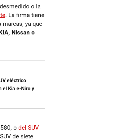
o desmedido o la
nte
. La firma tiene
 marcas, ya que
KIA, Nissan o
UV eléctrico
 el Kia e-Niro y
 580, o
del SUV
 SUV de siete