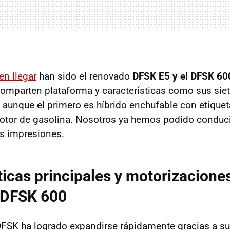
en llegar
han sido el renovado
DFSK E5 y el DFSK 60
omparten plataforma y características como sus siet
, aunque el primero es híbrido enchufable con etique
tor de gasolina. Nosotros ya hemos podido conducir
s impresiones.
ticas principales y motorizaciones
 DFSK 600
DFSK ha logrado expandirse rápidamente gracias a s