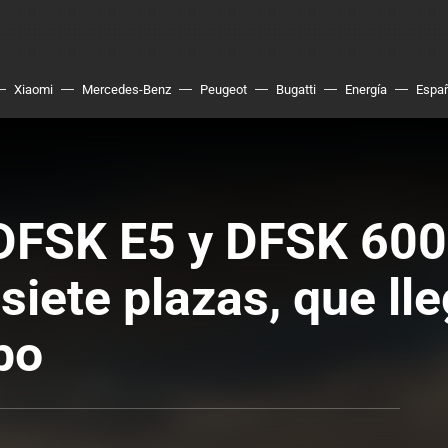
Xiaomi
Mercedes-Benz
Peugeot
Bugatti
Energía
Espa
DFSK E5 y DFSK 600:
siete plazas, que ll
bo