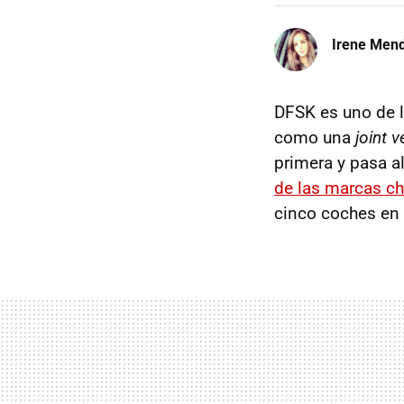
Irene Men
DFSK es uno de l
como una
joint 
primera y pasa 
de las marcas c
cinco coches en