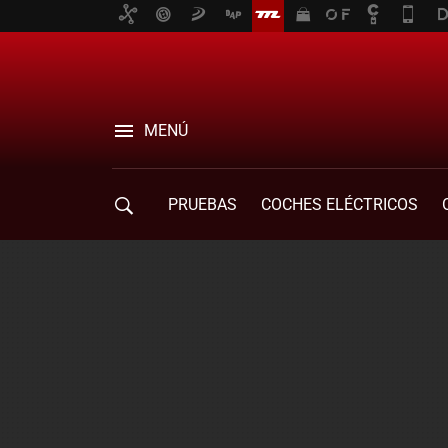
MENÚ
PRUEBAS
COCHES ELÉCTRICOS
COMPRA DE COCHES
MOVILIDAD