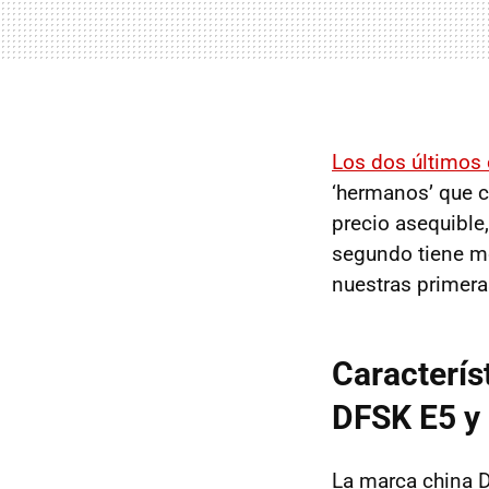
Los dos últimos 
‘hermanos’ que c
precio asequible
segundo tiene mo
nuestras primera
Caracterís
DFSK E5 y
La marca china 