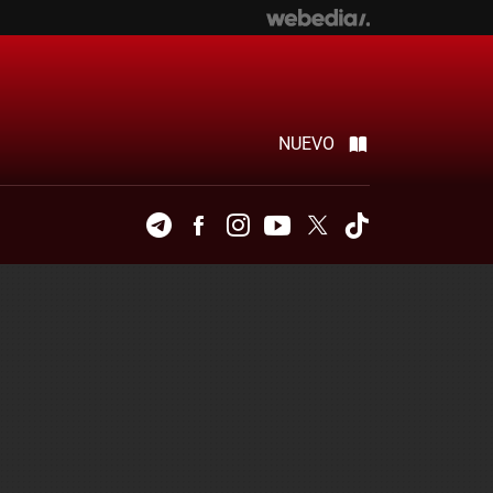
NUEVO
Telegram
Facebook
Instagram
Youtube
Twitter
Tiktok