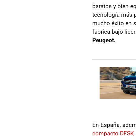
baratos y bien e
tecnología más 
mucho éxito en 
fabrica bajo lic
Peugeot.
En España, ademá
compacto DFSK 