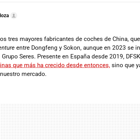
doza
os tres mayores fabricantes de coches de China, qu
venture
entre Dongfeng y Sokon, aunque en 2023 se in
al Grupo Seres. Presente en España desde 2019, DFS
hinas que más ha crecido desde entonces,
sino que y
 nuestro mercado.