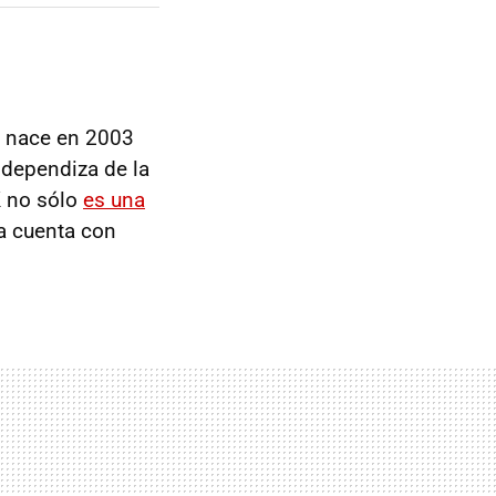
e nace en 2003
dependiza de la
K no sólo
es una
a cuenta con