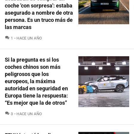
coche 'con sorpresa': estaba
asegurado a nombre de otra
persona. Es un truco más de
las marcas
COMENTARIOS
1
HACE UN AÑO
Si la pregunta es si los
coches chinos son más
peligrosos que los
europeos, la máxima
autoridad en seguridad en
Europa tiene la respuesta:
“Es mejor que la de otros”
COMENTARIOS
3
HACE UN AÑO