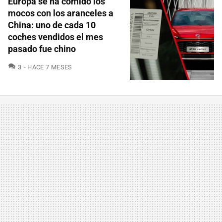
Europa se ha comido los
mocos con los aranceles a
China: uno de cada 10
coches vendidos el mes
pasado fue chino
COMENTARIOS
3
HACE 7 MESES