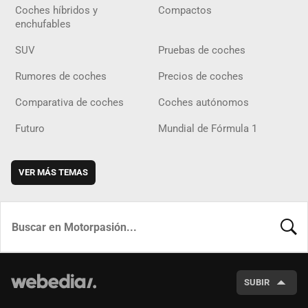
Coches híbridos y
Compactos
enchufables
SUV
Pruebas de coches
Rumores de coches
Precios de coches
Comparativa de coches
Coches autónomos
Futuro
Mundial de Fórmula 1
VER MÁS TEMAS
BUSCA
SUBIR