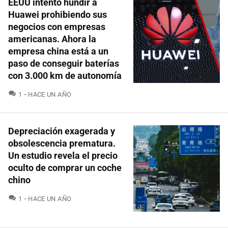
EEUU intentó hundir a
Huawei prohibiendo sus
negocios con empresas
americanas. Ahora la
empresa china está a un
paso de conseguir baterías
con 3.000 km de autonomía
COMENTARIOS
1
HACE UN AÑO
Depreciación exagerada y
obsolescencia prematura.
Un estudio revela el precio
oculto de comprar un coche
chino
COMENTARIOS
1
HACE UN AÑO