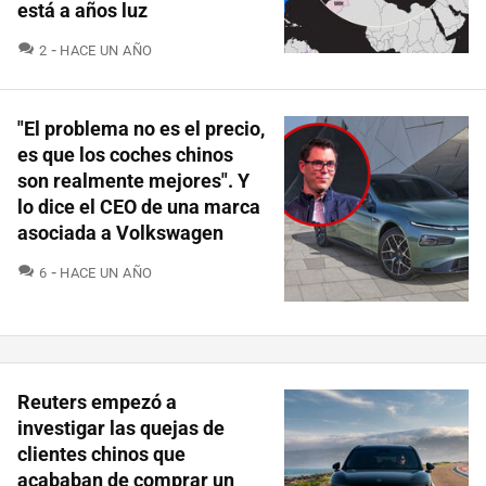
está a años luz
COMENTARIOS
2
HACE UN AÑO
"El problema no es el precio,
es que los coches chinos
son realmente mejores". Y
lo dice el CEO de una marca
asociada a Volkswagen
COMENTARIOS
6
HACE UN AÑO
Reuters empezó a
investigar las quejas de
clientes chinos que
acababan de comprar un