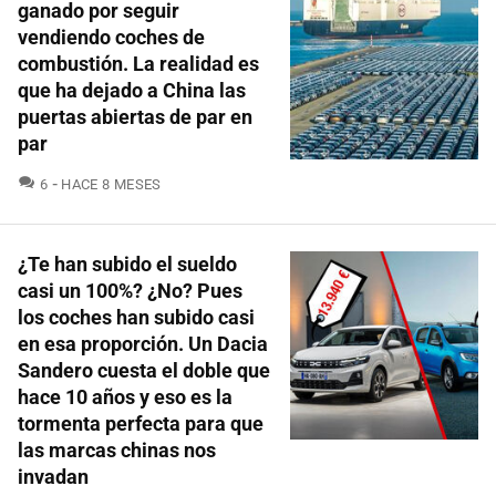
ganado por seguir
vendiendo coches de
combustión. La realidad es
que ha dejado a China las
puertas abiertas de par en
par
COMENTARIOS
6
HACE 8 MESES
¿Te han subido el sueldo
casi un 100%? ¿No? Pues
los coches han subido casi
en esa proporción. Un Dacia
Sandero cuesta el doble que
hace 10 años y eso es la
tormenta perfecta para que
las marcas chinas nos
invadan