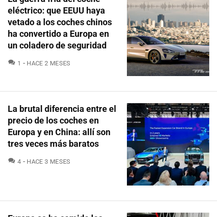
eléctrico: que EEUU haya
vetado a los coches chinos
ha convertido a Europa en
un coladero de seguridad
COMENTARIOS
1
HACE 2 MESES
La brutal diferencia entre el
precio de los coches en
Europa y en China: allí son
tres veces más baratos
COMENTARIOS
4
HACE 3 MESES