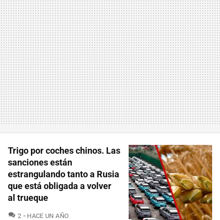
Trigo por coches chinos. Las
sanciones están
estrangulando tanto a Rusia
que está obligada a volver
al trueque
COMENTARIOS
2
HACE UN AÑO