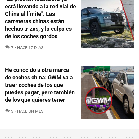
está llevando a la red vial de
China al límite". Las
carreteras chinas están
hechas trizas, y la culpa es
de los coches gordos
COMENTARIOS
7
HACE 17 DÍAS
He conocido a otra marca
de coches china: GWM va a
traer coches de los que
puedes pagar, pero también
de los que quieres tener
COMENTARIOS
3
HACE UN MES