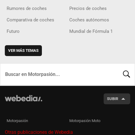
Rumores de coches
Precios de coches
Comparativa de coches
Coches autónomos
Futuro
Mundial de Fórmula 1
VER MÁS TEMAS
BUSCA
SUBIR
Motorpasión
Motorpasión Moto
Otras publicaciones de Webedia