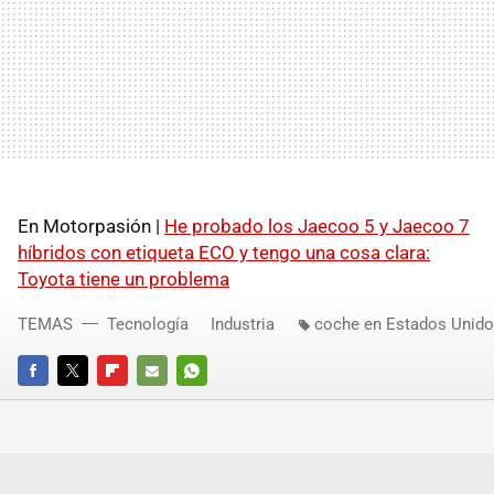
En Motorpasión |
He probado los Jaecoo 5 y Jaecoo 7
híbridos con etiqueta ECO y tengo una cosa clara:
Toyota tiene un problema
TEMAS
Tecnología
Industria
coche en Estados Unid
FACEBOOK
TWITTER
FLIPBOARD
E-
WHATSAPP
MAIL