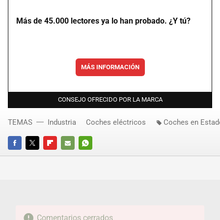
Más de 45.000 lectores ya lo han probado. ¿Y tú?
MÁS INFORMACIÓN
CONSEJO OFRECIDO POR LA MARCA
TEMAS
Industria
Coches eléctricos
Coches en Estad
FACEBOOK
TWITTER
FLIPBOARD
E-
WHATSAPP
MAIL
Comentarios cerrados