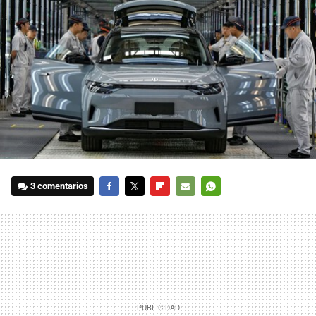
3 comentarios
FACEBOOK
TWITTER
FLIPBOARD
E-
WHATSAPP
MAIL