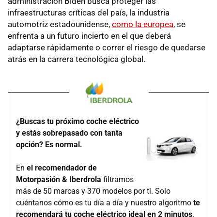
administración Biden busca proteger las
infraestructuras críticas del país, la industria
automotriz estadounidense,
como la europea
, se
enfrenta a un futuro incierto en el que deberá
adaptarse rápidamente o correr el riesgo de quedarse
atrás en la carrera tecnológica global.
¿Buscas tu próximo coche eléctrico
y estás sobrepasado con tanta
opción? Es normal.
En
el recomendador de
Motorpasión & Iberdrola
filtramos
más de 50 marcas y 370 modelos por ti. Solo
cuéntanos cómo es tu día a día y nuestro algoritmo
te
recomendará tu coche eléctrico ideal en 2 minutos
.