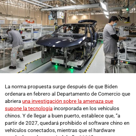
La norma propuesta surge después de que Biden
ordenara en febrero al Departamento de Comercio que
abriera
una investigación sobre la amenaza que
supone la tecnología
incorporada en los vehículos
chinos. Y de llegar a buen puerto, establece que, “a
partir de 2027, quedará prohibido el software chino en
vehículos conectados, mientras que el hardware