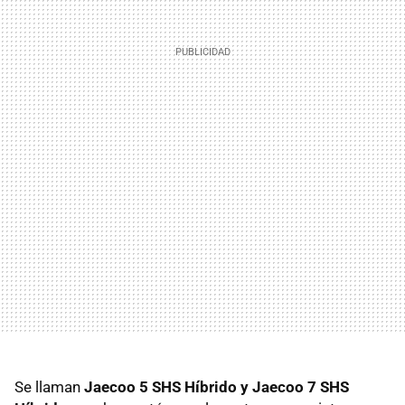
Se llaman
Jaecoo 5 SHS Híbrido y Jaecoo 7 SHS