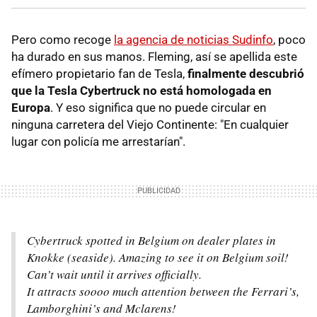
Pero como recoge
la agencia de noticias Sudinfo
, poco
ha durado en sus manos. Fleming, así se apellida este
efímero propietario fan de Tesla,
finalmente descubrió
que la Tesla Cybertruck no está homologada en
Europa
. Y eso significa que no puede circular en
ninguna carretera del Viejo Continente: "En cualquier
lugar con policía me arrestarían".
Cybertruck spotted in Belgium on dealer plates in
Knokke (seaside). Amazing to see it on Belgium soil!
Can’t wait until it arrives officially.
It attracts soooo much attention between the Ferrari’s,
Lamborghini’s and Mclarens!