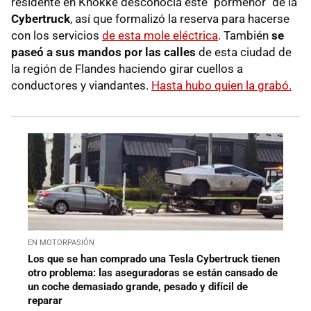
residente en Knokke desconocía este "pormenor" de la
Cybertruck
, así que formalizó la reserva para hacerse
con los servicios
de esta mole eléctrica
. También
se
paseó a sus mandos por las calles
de esta ciudad de
la región de Flandes haciendo girar cuellos a
conductores y viandantes.
Hasta hubo quien la grabó.
EN MOTORPASIÓN
Los que se han comprado una Tesla Cybertruck tienen
otro problema: las aseguradoras se están cansado de
un coche demasiado grande, pesado y difícil de
reparar