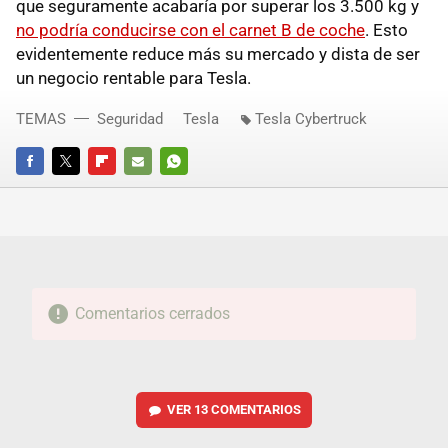
que seguramente acabaría por superar los 3.500 kg y
no podría conducirse con el carnet B de coche
. Esto
evidentemente reduce más su mercado y dista de ser
un negocio rentable para Tesla.
TEMAS
Seguridad
Tesla
Tesla Cybertruck
FACEBOOK
TWITTER
FLIPBOARD
E-
WHATSAPP
MAIL
Comentarios cerrados
VER
13 COMENTARIOS