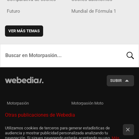
Futuro
Mundial de Fórmula 1
VER MÁS TEMAS
BUSCA
SUBIR
Motorpasión
Motorpasión Moto
Otras publicaciones de Webedia
Utilizamos cookies de terceros para generar estadísticas de
audiencia y mostrar publicidad personalizada analizando tu
navegación. Si sigues navegando estarás aceptando su uso.
Más