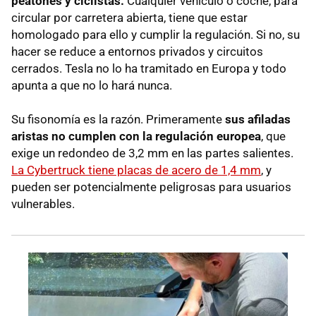
peatones y ciclistas.
Cualquier vehículo o coche, para
circular por carretera abierta, tiene que estar
homologado para ello y cumplir la regulación. Si no, su
hacer se reduce a entornos privados y circuitos
cerrados. Tesla no lo ha tramitado en Europa y todo
apunta a que no lo hará nunca.
Su fisonomía es la razón. Primeramente
sus afiladas
aristas no cumplen con la regulación europea
, que
exige un redondeo de 3,2 mm en las partes salientes.
La Cybertruck tiene placas de acero de 1,4 mm
, y
pueden ser potencialmente peligrosas para usuarios
vulnerables.