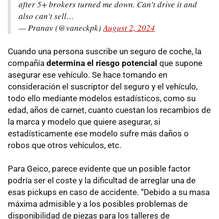
after 5+ brokers turned me down. Can't drive it and
also can't sell…
— Pranav (@vaneckpk)
August 2, 2024
Cuando una persona suscribe un seguro de coche, la
compañía
determina el riesgo potencial
que supone
asegurar ese vehículo. Se hace tomando en
consideración el suscriptor del seguro y el vehículo,
todo ello mediante modelos estadísticos, como su
edad, años de carnet, cuanto cuestan los recambios de
la marca y modelo que quiere asegurar, si
estadísticamente ese modelo sufre más daños o
robos que otros vehículos, etc.
Para Geico, parece evidente que un posible factor
podría ser el coste y la dificultad de arreglar una de
esas pickups en caso de accidente. “Debido a su masa
máxima admisible y a los posibles problemas de
disponibilidad de piezas para los talleres de