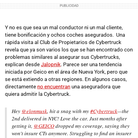
Y no es que sea un mal conductor ni un mal cliente,
tiene bonificación y ochos coches asegurados. Una
rápida visita al Club de Propietarios de Cybertruck
revela que ya son varios los que se han encontrado con
problemas similares al asegurar sus Cybertrucks,
explican desde
Jalopnik
. Parece ser una tendencia
iniciada por Geico en el área de Nueva York, pero que
se está extiendo a otras regiones. En algunos casos,
directamente
no encuentran
una aseguradora que
quiera admitir la Cybertruck.
Hey
@elonmusk
, hit a snag with my
#Cybertruck
—the
2nd delivered in NYC! Love the car. Just months after
getting it,
@GEICO
dropped my coverage, saying they
won't insure CTs anymore. Struggling to find an insurer