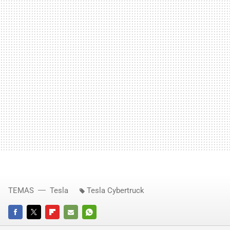
TEMAS
Tesla
Tesla Cybertruck
FACEBOOK
TWITTER
FLIPBOARD
E-
WHATSAPP