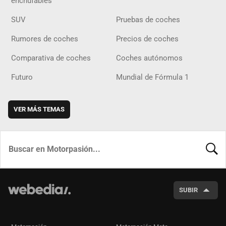
enchufables
SUV
Pruebas de coches
Rumores de coches
Precios de coches
Comparativa de coches
Coches autónomos
Futuro
Mundial de Fórmula 1
VER MÁS TEMAS
BUSCA
SUBIR