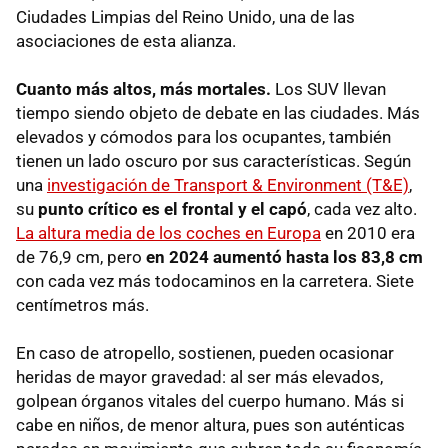
Ciudades Limpias del Reino Unido, una de las
asociaciones de esta alianza.
Cuanto más altos, más mortales.
Los SUV llevan
tiempo siendo objeto de debate en las ciudades. Más
elevados y cómodos para los ocupantes, también
tienen un lado oscuro por sus características. Según
una
investigación de Transport & Environment (T&E)
,
su
punto crítico es el frontal y el capó
, cada vez alto.
La altura media de los coches en Europa
en 2010 era
de 76,9 cm, pero
en 2024 aumentó hasta los 83,8 cm
con cada vez más todocaminos en la carretera. Siete
centímetros más.
En caso de atropello, sostienen, pueden ocasionar
heridas de mayor gravedad: al ser más elevados,
golpean órganos vitales del cuerpo humano. Más si
cabe en niños, de menor altura, pues son auténticas