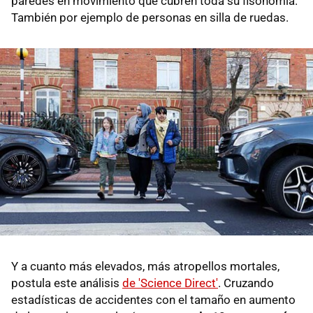
paredes en movimiento que cubren toda su fisonomía.
También por ejemplo de personas en silla de ruedas.
Y a cuanto más elevados, más atropellos mortales,
postula este análisis
de 'Science Direct'
. Cruzando
estadísticas de accidentes con el tamaño en aumento