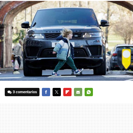
3 comentarios
FACEBOOK
TWITTER
FLIPBOARD
E-
WHATSAPP
MAIL