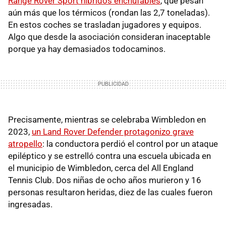
Range Rover Sport híbridos enchufables
, que pesan
aún más que los térmicos (rondan las 2,7 toneladas).
En estos coches se trasladan jugadores y equipos.
Algo que desde la asociación consideran inaceptable
porque ya hay demasiados todocaminos.
Precisamente, mientras se celebraba Wimbledon en
2023,
un Land Rover Defender protagonizo grave
atropello
: la conductora perdió el control por un ataque
epiléptico y se estrelló contra una escuela ubicada en
el municipio de Wimbledon, cerca del All England
Tennis Club. Dos niñas de ocho años murieron y 16
personas resultaron heridas, diez de las cuales fueron
ingresadas.