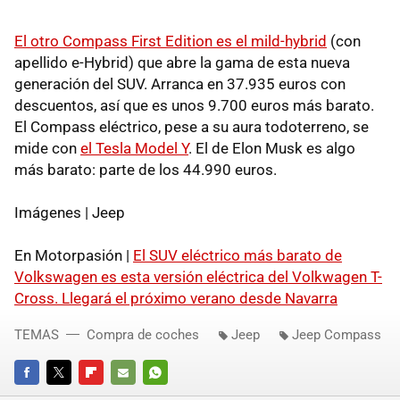
El otro Compass First Edition es el mild-hybrid
(con
apellido e-Hybrid) que abre la gama de esta nueva
generación del SUV. Arranca en 37.935 euros con
descuentos, así que es unos 9.700 euros más barato.
El Compass eléctrico, pese a su aura todoterreno, se
mide con
el Tesla Model Y
. El de Elon Musk es algo
más barato: parte de los 44.990 euros.
Imágenes | Jeep
En Motorpasión |
El SUV eléctrico más barato de
Volkswagen es esta versión eléctrica del Volkwagen T-
Cross. Llegará el próximo verano desde Navarra
TEMAS
Compra de coches
Jeep
Jeep Compass
FACEBOOK
TWITTER
FLIPBOARD
E-
WHATSAPP