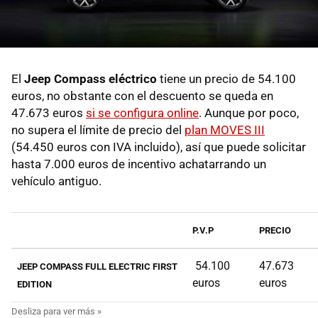
El
Jeep Compass eléctrico
tiene un precio de 54.100
euros, no obstante con el descuento se queda en
47.673 euros
si se configura online
. Aunque por poco,
no supera el límite de precio del
plan MOVES III
(54.450 euros con IVA incluido), así que puede solicitar
hasta 7.000 euros de incentivo achatarrando un
vehículo antiguo.
P.V.P
PRECIO
54.100
47.673
JEEP COMPASS FULL ELECTRIC FIRST
euros
euros
EDITION