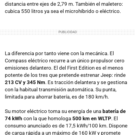
distancia entre ejes de 2,79 m. También el maletero:
cubica 550 litros ya sea el microhíbrido o eléctrico.
La diferencia por tanto viene con la mecánica. El
Compass eléctrico recurre a un único propulsor cero
emisiones delantero. El del First Edition es el menos
potente de los tres que pretende estrenar Jeep: rinde
213 CV y 345 Nm
. Es tracción delantera y se gestiona
con la habitual transmisión automática. Su punta,
limitada para ahorrar batería, es de 180 km/h.
Su motor eléctrico toma su energía de una
batería de
74 kWh
con la que homologa
500 km en WLTP
. El
consumo anunciado es de 17,5 kWh/100 km. Dispone
de carga rápida a un máximo de 160 kW y promete