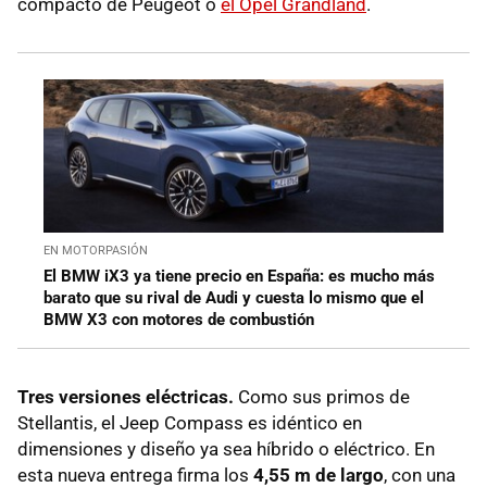
compacto de Peugeot o
el Opel Grandland
.
EN MOTORPASIÓN
El BMW iX3 ya tiene precio en España: es mucho más
barato que su rival de Audi y cuesta lo mismo que el
BMW X3 con motores de combustión
Tres versiones eléctricas.
Como sus primos de
Stellantis, el Jeep Compass es idéntico en
dimensiones y diseño ya sea híbrido o eléctrico. En
esta nueva entrega firma los
4,55 m de largo
, con una