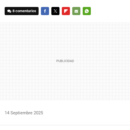
8 comentarios
FACEBOOK
TWITTER
FLIPBOARD
E-
WHATSAPP
MAIL
14 Septiembre 2025