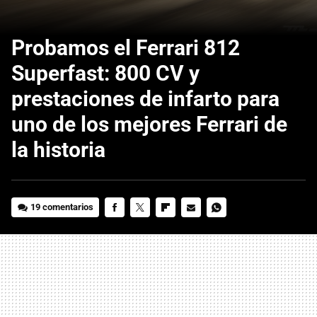
Probamos el Ferrari 812
Superfast: 800 CV y
prestaciones de infarto para
uno de los mejores Ferrari de
la historia
19 comentarios
FACEBOOK
TWITTER
FLIPBOARD
E-
WHATSAPP
MAIL