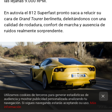
las lejanas 9.000 RPM.
En autovía el 812 Superfast pronto saca a relucir su
cara de
Grand Tourer berlinetta
, deleitándonos con una
calidad de rodadura, confort de marcha y ausencia de
ruidos realmente sorprendente.
Utilizamos cookies de terceros para generar estadísticas de
audiencia y mostrar publicidad personalizada analizando tu
navegación. Si sigues navegando estarás aceptando su uso.
Más
información