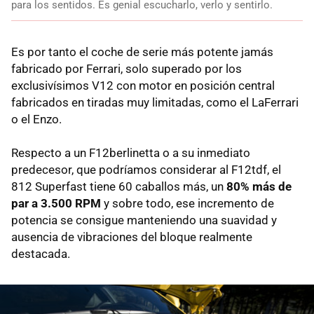
para los sentidos. Es genial escucharlo, verlo y sentirlo.
Es por tanto el coche de serie más potente jamás
fabricado por Ferrari, solo superado por los
exclusivísimos V12 con motor en posición central
fabricados en tiradas muy limitadas, como el LaFerrari
o el Enzo.
Respecto a un F12berlinetta o a su inmediato
predecesor, que podríamos considerar al F12tdf, el
812 Superfast tiene 60 caballos más, un
80% más de
par a 3.500 RPM
y sobre todo, ese incremento de
potencia se consigue manteniendo una suavidad y
ausencia de vibraciones del bloque realmente
destacada.