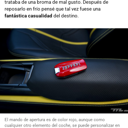
trataba de una broma de mal gusto. Después de
reposarlo en frío pensé que tal vez fuese una
fantástica casualidad
del destino.
El mando de apertura es de color rojo, aunque como
cualquier otro elemento del coche, se puede personalizar en