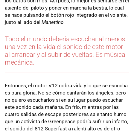
los datos son fríos. Así pues, lo mejor es sentarse en el
asiento del piloto y poner en marcha la bestia, lo cual
se hace pulsando el botón rojo integrado en el volante,
justo al lado del
Manettino
.
Todo el mundo debería escuchar al menos
una vez en la vida el sonido de este motor
al arrancar y al subir de vueltas. Es música
mecánica.
Entonces, el motor V12 cobra vida y lo que se escucha
es pura gloria. No se cómo cantarán los ángeles, pero
no quiero escucharlos si en su lugar puedo escuchar
este sonido cada mañana. En frío, mientras por las
cuatro salidas de escape posteriores sale tanto humo
que un activista de Greenpeace podría sufrir un infarto,
el sonido del 812 Superfast a ralentí alto es de otro