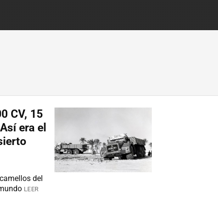
00 CV, 15
Así era el
sierto
 camellos del
 mundo
LEER