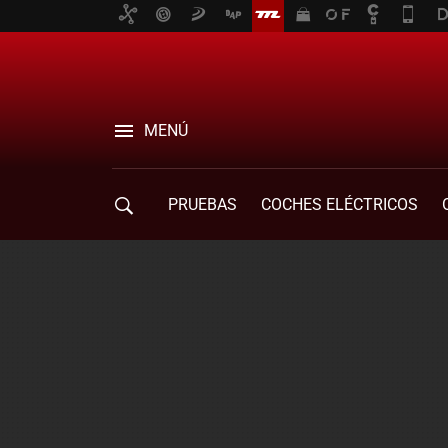
MENÚ
PRUEBAS
COCHES ELÉCTRICOS
COMPRA DE COCHES
MOVILIDAD