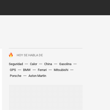
HOY SE HABLA DE
Seguridad
Calor
China
Gasolina
GPS
BMW
Ferrari
Mitsubishi
Porsche
Aston Martin