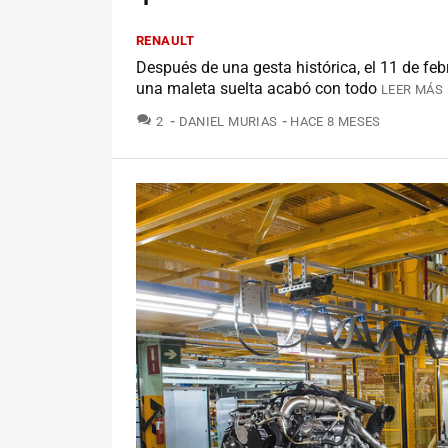
RENAULT
Después de una gesta histórica, el 11 de fe
una maleta suelta acabó con todo
LEER MÁS 
COMENTARIOS
2
DANIEL MURIAS
HACE 8 MESES