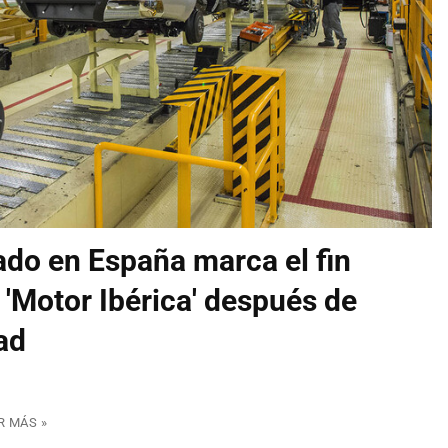
ado en España marca el fin
 'Motor Ibérica' después de
ad
R MÁS »