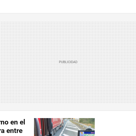
no en el
ra entre