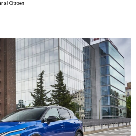
r al Citroën