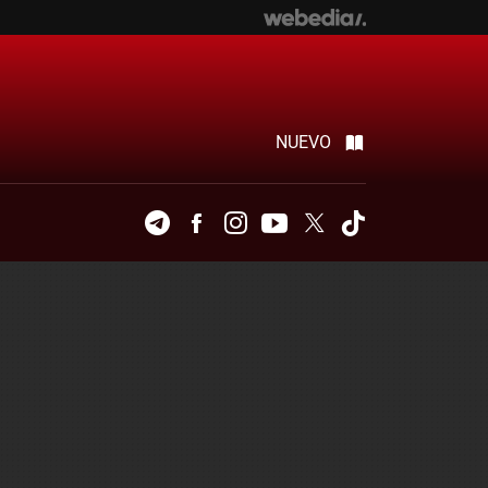
NUEVO
Telegram
Facebook
Instagram
Youtube
Twitter
Tiktok