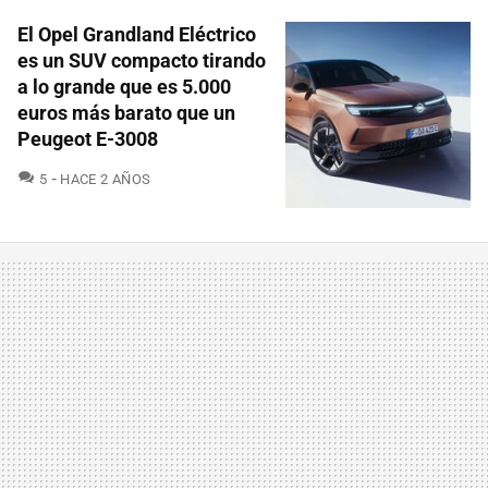
El Opel Grandland Eléctrico
es un SUV compacto tirando
a lo grande que es 5.000
euros más barato que un
Peugeot E-3008
COMENTARIOS
5
HACE 2 AÑOS