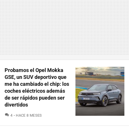
Probamos el Opel Mokka
GSE, un SUV deportivo que
me ha cambiado el chip: los
coches eléctricos además
de ser rápidos pueden ser
divertidos
COMENTARIOS
4
HACE 8 MESES