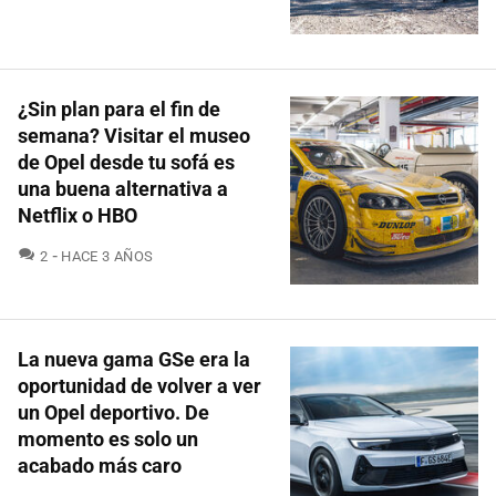
¿Sin plan para el fin de
semana? Visitar el museo
de Opel desde tu sofá es
una buena alternativa a
Netflix o HBO
COMENTARIOS
2
HACE 3 AÑOS
La nueva gama GSe era la
oportunidad de volver a ver
un Opel deportivo. De
momento es solo un
acabado más caro