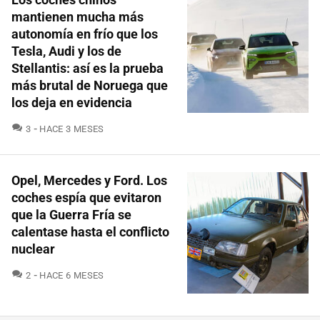
mantienen mucha más
autonomía en frío que los
Tesla, Audi y los de
Stellantis: así es la prueba
más brutal de Noruega que
los deja en evidencia
COMENTARIOS
3
HACE 3 MESES
Opel, Mercedes y Ford. Los
coches espía que evitaron
que la Guerra Fría se
calentase hasta el conflicto
nuclear
COMENTARIOS
2
HACE 6 MESES