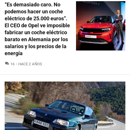
“Es demasiado caro. No
podemos hacer un coche
eléctrico de 25.000 euros”.
El CEO de Opel ve imposible
fabricar un coche eléctrico
barato en Alemania por los
salarios y los precios de la
energía
COMENTARIOS
16
HACE 2 AÑOS