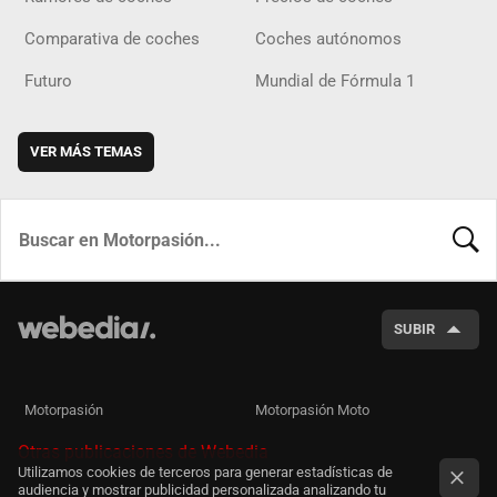
Comparativa de coches
Coches autónomos
Futuro
Mundial de Fórmula 1
VER MÁS TEMAS
BUSCA
SUBIR
Motorpasión
Motorpasión Moto
Otras publicaciones de Webedia
Utilizamos cookies de terceros para generar estadísticas de
audiencia y mostrar publicidad personalizada analizando tu