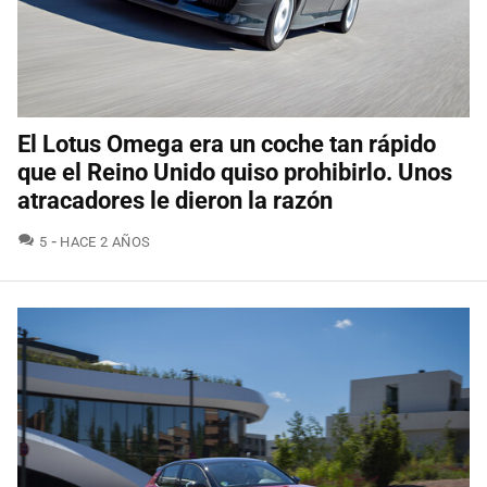
El Lotus Omega era un coche tan rápido
que el Reino Unido quiso prohibirlo. Unos
atracadores le dieron la razón
COMENTARIOS
5
HACE 2 AÑOS