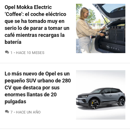
Opel Mokka Electric
‘Coffee’: el coche eléctrico
que se ha tomado muy en
serio lo de parar a tomar un
café mientras recargas la
batería
COMENTARIOS
1
HACE 10 MESES
Lo más nuevo de Opel es un
pequeño SUV urbano de 280
CV que destaca por sus
enormes llantas de 20
pulgadas
COMENTARIOS
7
HACE UN AÑO