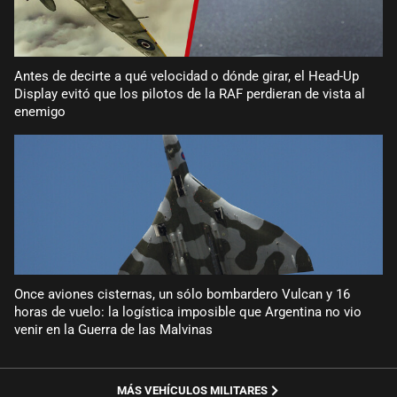
Antes de decirte a qué velocidad o dónde girar, el Head-Up
Display evitó que los pilotos de la RAF perdieran de vista al
enemigo
Once aviones cisternas, un sólo bombardero Vulcan y 16
horas de vuelo: la logística imposible que Argentina no vio
venir en la Guerra de las Malvinas
MÁS VEHÍCULOS MILITARES