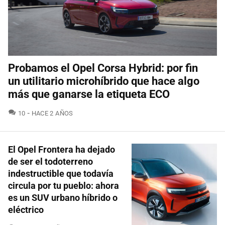
Probamos el Opel Corsa Hybrid: por fin
un utilitario microhíbrido que hace algo
más que ganarse la etiqueta ECO
COMENTARIOS
10
HACE 2 AÑOS
El Opel Frontera ha dejado
de ser el todoterreno
indestructible que todavía
circula por tu pueblo: ahora
es un SUV urbano híbrido o
eléctrico