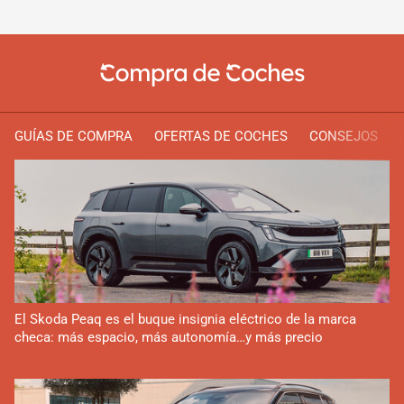
GUÍAS DE COMPRA
OFERTAS DE COCHES
CONSEJOS
El Skoda Peaq es el buque insignia eléctrico de la marca
checa: más espacio, más autonomía…y más precio