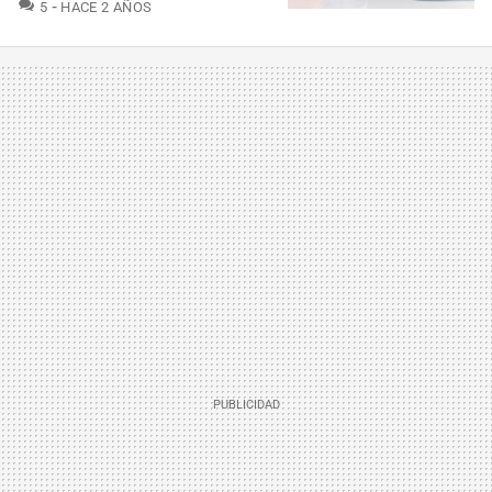
COMENTARIOS
5
HACE 2 AÑOS