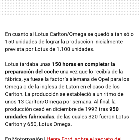
En cuanto al Lotus Carlton/Omega se quedó a tan sólo
150 unidades de lograr la producción inicialmente
prevista por Lotus de 1.100 unidades.
Lotus tardaba unas
150 horas en completar la
preparación del coche
una vez que lo recibía de la
fábrica, ya fuese la factoría alemana de Opel para los
Omega o de la inglesa de Luton en el caso de los
Carlton. La producción se estableció a un ritmo de
unos 13 Carlton/Omega por semana. Al final, la
producción cesó en diciembre de 1992 tras
950
unidades fabricadas
, de las cuales 320 fueron Lotus
Carlton y 650, Lotus Omega.
En Motorpasión |
Henry Ford, sobre el secreto del