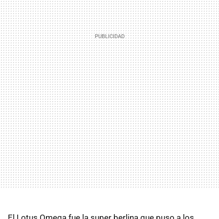
El Lotus Omega fue la super berlina que puso a los