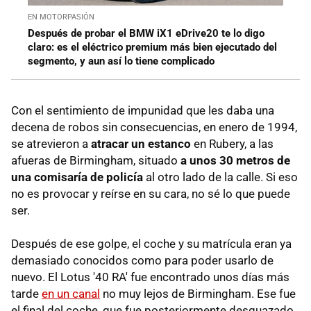
EN MOTORPASIÓN
Después de probar el BMW iX1 eDrive20 te lo digo
claro: es el eléctrico premium más bien ejecutado del
segmento, y aun así lo tiene complicado
Con el sentimiento de impunidad que les daba una
decena de robos sin consecuencias, en enero de 1994,
se atrevieron a
atracar un estanco
en Rubery, a las
afueras de Birmingham, situado
a unos 30 metros de
una comisaría de policía
al otro lado de la calle. Si eso
no es provocar y reírse en su cara, no sé lo que puede
ser.
Después de ese golpe, el coche y su matrícula eran ya
demasiado conocidos como para poder usarlo de
nuevo. El Lotus '40 RA' fue encontrado unos días más
tarde
en un canal
no muy lejos de Birmingham. Ese fue
el final del coche, que fue posteriormente desguazado.