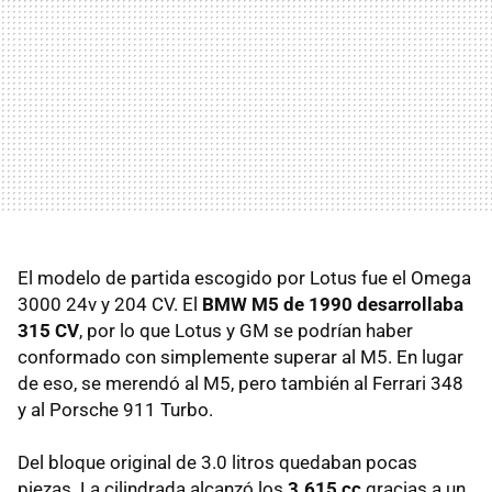
El modelo de partida escogido por Lotus fue el Omega
3000 24v y 204 CV. El
BMW M5 de 1990 desarrollaba
315 CV
, por lo que Lotus y GM se podrían haber
conformado con simplemente superar al M5. En lugar
de eso, se merendó al M5, pero también al Ferrari 348
y al Porsche 911 Turbo.
Del bloque original de 3.0 litros quedaban pocas
piezas. La cilindrada alcanzó los
3.615 cc
gracias a un