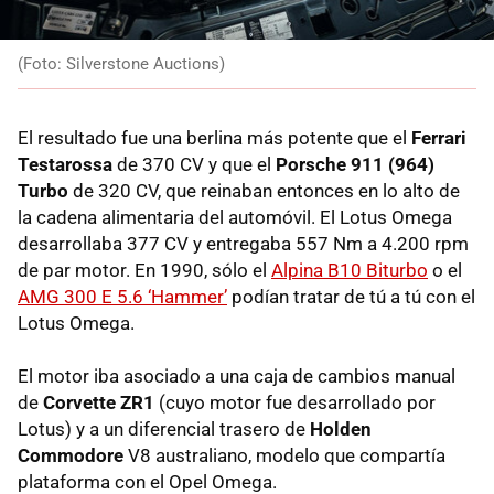
(Foto: Silverstone Auctions)
El resultado fue una berlina más potente que el
Ferrari
Testarossa
de 370 CV y que el
Porsche 911 (964)
Turbo
de 320 CV, que reinaban entonces en lo alto de
la cadena alimentaria del automóvil. El Lotus Omega
desarrollaba 377 CV y entregaba 557 Nm a 4.200 rpm
de par motor. En 1990, sólo el
Alpina B10 Biturbo
o el
AMG 300 E 5.6 ‘Hammer’
podían tratar de tú a tú con el
Lotus Omega.
El motor iba asociado a una caja de cambios manual
de
Corvette ZR1
(cuyo motor fue desarrollado por
Lotus) y a un diferencial trasero de
Holden
Commodore
V8 australiano, modelo que compartía
plataforma con el Opel Omega.