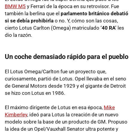
BMW M5
y Ferrari de la época en su retrovisor. Fue
también la berlina que el
parlamento británico debatió
si se debía prohibirla
o no. Y, cómo son las cosas,
cierto Lotus Carlton (Omega) matriculado
‘40 RA’
les
dio la razón.
Un coche demasiado rápido para el pueblo
El Lotus Omega/Carlton fue un proyecto que,
curiosamente, partió de Lotus. Opel llevaba en el seno
de General Motors desde 1929 y el gigante de Detroit
se hizo con Lotus en 1986.
El máximo dirigente de Lotus en esa época,
Mike
Kimberley
, ideó para Lotus la creación de un nuevo
modelo sobre la base de un producto de GM. Propuso
la idea de un Opel/Vauxhall Senator ultra potente y