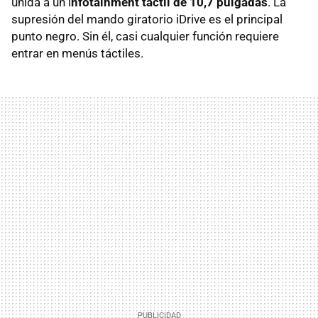
unida a un i
nfotainment táctil de 10,7 pulgadas
. La
supresión del mando giratorio iDrive es el principal
punto negro. Sin él, casi cualquier función requiere
entrar en menús táctiles.