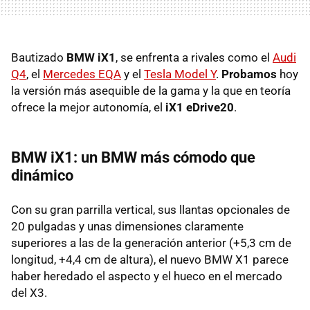
Bautizado
BMW iX1
, se enfrenta a rivales como el
Audi
Q4
, el
Mercedes EQA
y el
Tesla Model Y
.
Probamos
hoy
la versión más asequible de la gama y la que en teoría
ofrece la mejor autonomía, el
iX1 eDrive20
.
BMW iX1: un BMW más cómodo que
dinámico
Con su gran parrilla vertical, sus llantas opcionales de
20 pulgadas y unas dimensiones claramente
superiores a las de la generación anterior (+5,3 cm de
longitud, +4,4 cm de altura), el nuevo BMW X1 parece
haber heredado el aspecto y el hueco en el mercado
del X3.