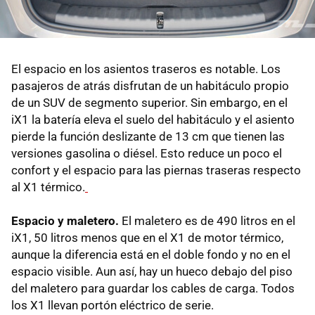
El espacio en los asientos traseros es notable. Los
pasajeros de atrás disfrutan de un habitáculo propio
de un SUV de segmento superior. Sin embargo, en el
iX1 la batería eleva el suelo del habitáculo y el asiento
pierde la función deslizante de 13 cm que tienen las
versiones gasolina o diésel. Esto reduce un poco el
confort y el espacio para las piernas traseras respecto
al X1 térmico.
Espacio y maletero.
El maletero es de 490 litros en el
iX1, 50 litros menos que en el X1 de motor térmico,
aunque la diferencia está en el doble fondo y no en el
espacio visible. Aun así, hay un hueco debajo del piso
del maletero para guardar los cables de carga. Todos
los X1 llevan portón eléctrico de serie.