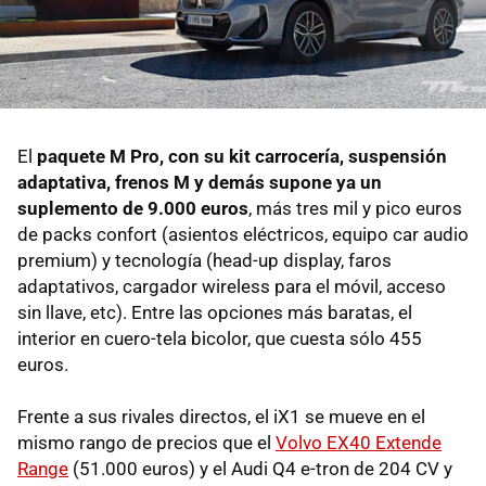
El
paquete M Pro, con su kit carrocería, suspensión
adaptativa, frenos M y demás supone ya un
suplemento de 9.000 euros
, más tres mil y pico euros
de packs confort (asientos eléctricos, equipo car audio
premium) y tecnología (head-up display, faros
adaptativos, cargador wireless para el móvil, acceso
sin llave, etc). Entre las opciones más baratas, el
interior en cuero-tela bicolor, que cuesta sólo 455
euros.
Frente a sus rivales directos, el iX1 se mueve en el
mismo rango de precios que el
Volvo EX40 Extende
Range
(51.000 euros) y el Audi Q4 e-tron de 204 CV y