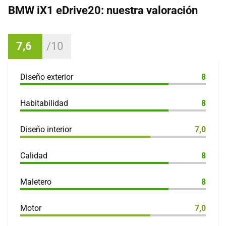
BMW iX1 eDrive20: nuestra valoración
7,6
Diseño exterior
8
Habitabilidad
8
Diseño interior
7,0
Calidad
8
Maletero
8
Motor
7,0