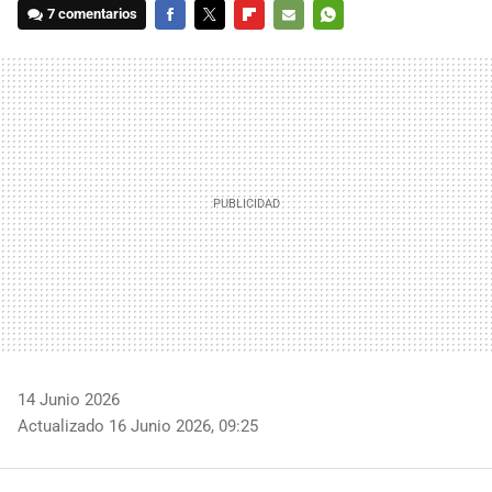
7 comentarios
FACEBOOK
TWITTER
FLIPBOARD
E-
WHATSAPP
MAIL
14 Junio 2026
Actualizado 16 Junio 2026, 09:25