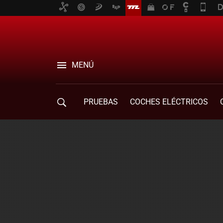
MENÚ
PRUEBAS
COCHES ELÉCTRICOS
COMPRA DE COCHES
MOVILIDAD