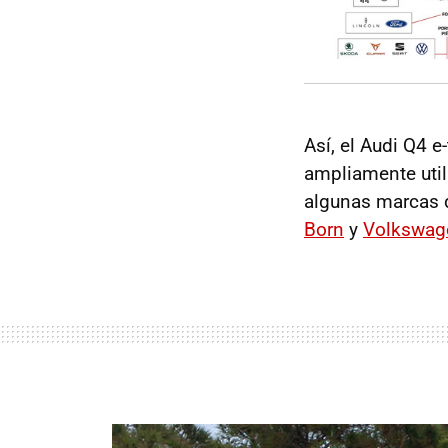
Así, el Audi Q4 
ampliamente util
algunas marcas d
Born
y
Volkswage