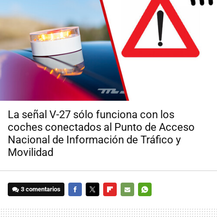
La señal V-27 sólo funciona con los
coches conectados al Punto de Acceso
Nacional de Información de Tráfico y
Movilidad
3 comentarios
FACEBOOK
TWITTER
FLIPBOARD
E-
WHATSAPP
MAIL