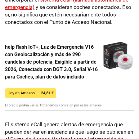
emergencia)
y se consideran coches conectados. Eso
sí, no significa que estén necesariamente todos
conectados con el Punto de Acceso Nacional.
help flash IoT+, Luz de Emergencia V16
con Geolocalización y más de 290
candelas de potencia, Exigible a partir de
2026, Conectada con DGT 3.0, Señal V-16
para Coches, plan de datos incluido
Hoy en Amazon —
24,51
€
El precio podría variar. Obtenemos comisión por estos enlaces
El sistema eCall genera alertas de emergencia que
pueden derivar en incidencias que luego se publican en