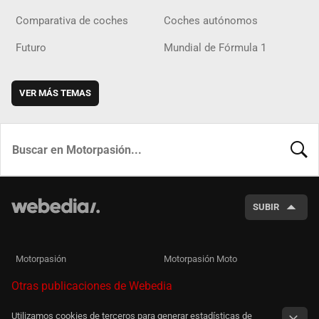
Comparativa de coches
Coches autónomos
Futuro
Mundial de Fórmula 1
VER MÁS TEMAS
BUSCA
SUBIR
Motorpasión
Motorpasión Moto
Otras publicaciones de Webedia
Utilizamos cookies de terceros para generar estadísticas de