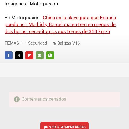
Imágenes | Motorpasión
En Motorpasión |
China es la clave para que España
pueda unir Madrid y Barcelona en tren en menos de
dos horas: necesitamos sus trenes de 350 km/h
TEMAS
Seguridad
Balizas V16
FACEBOOK
TWITTER
FLIPBOARD
E-
WHATSAPP
MAIL
Comentarios cerrados
VER
3 COMENTARIOS