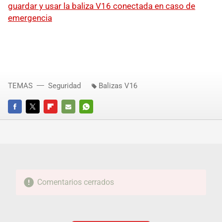
guardar y usar la baliza V16 conectada en caso de
emergencia
TEMAS
Seguridad
Balizas V16
FACEBOOK
TWITTER
FLIPBOARD
E-
WHATSAPP
MAIL
Comentarios cerrados