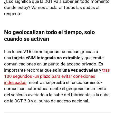
¿Eso significa que la DGT va a saber en todo momento
dónde estoy? Vamos a aclarar todas las dudas al
respecto.
No geolocalizan todo el tiempo, solo
cuando se activan
Las luces V16 homologadas funcionan gracias a
una
tarjeta eSIM integrada no extraíble
y que emite
comunicaciones en un punto de acceso privado. Es
importante recordar que
s
olo una vez activadas
y
tras
100 segundos -un plazo para evitar conexiones
indeseadas
mientras se prueba el funcionamiento-
comunican automáticamente el geoposicionamiento
del vehículo averiado a la nube del fabricante, a la nube
de la DGT 3.0 y al punto de acceso nacional.