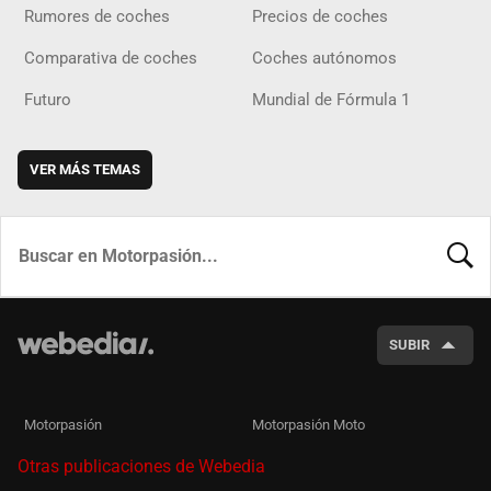
Rumores de coches
Precios de coches
Comparativa de coches
Coches autónomos
Futuro
Mundial de Fórmula 1
VER MÁS TEMAS
BUSCA
SUBIR
Motorpasión
Motorpasión Moto
Otras publicaciones de Webedia