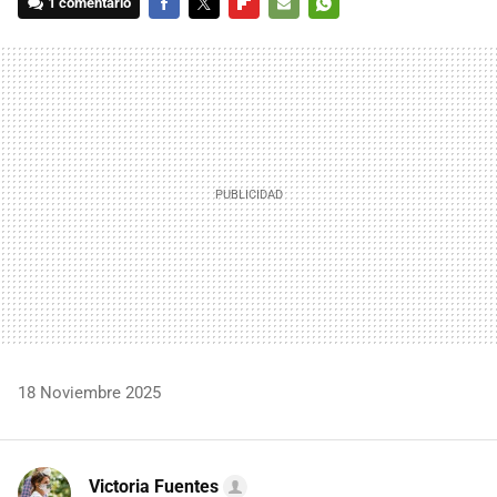
1 comentario
FACEBOOK
TWITTER
FLIPBOARD
E-
WHATSAPP
MAIL
18 Noviembre 2025
Victoria Fuentes