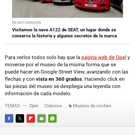
EN MOTORPASIÓN
Visitamos la nave A122 de SEAT, un lugar donde se
conserva la historia y algunos secretos de la marca
Para verlos todos solo hay que la
página web de Opel
y
moverse por el museo de la misma forma que se
puede hacer en Google Street View, avanzando con las
flechas y con
vista en 360 grados
. Haciendo click en
las piezas del museo se despliega una leyenda con
información de cada modelo.
TEMAS
Opel
Clásicos
Museos de coches
FACEBOOK
TWITTER
FLIPBOARD
E-
WHATSAPP