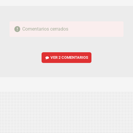
MAIL
Comentarios cerrados
VER
2 COMENTARIOS