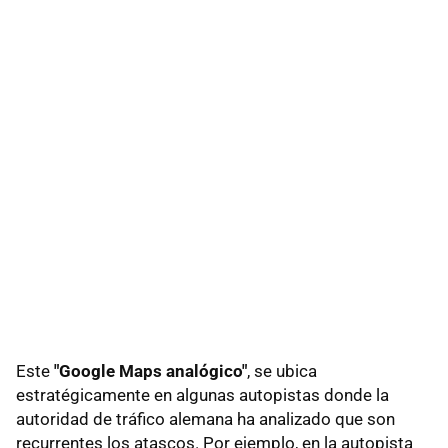
Este
"Google Maps analógico"
, se ubica
estratégicamente en algunas autopistas donde la
autoridad de tráfico alemana ha analizado que son
recurrentes los atascos. Por ejemplo, en la autopista