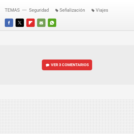
TEMAS
Seguridad
Señalización
Viajes
FACEBOOK
TWITTER
FLIPBOARD
E-
WHATSAPP
MAIL
VER
3 COMENTARIOS