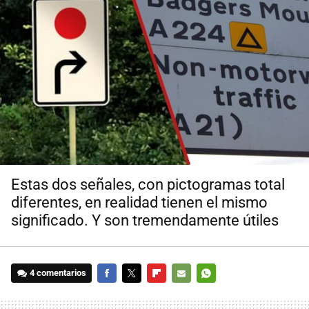
Estas dos señales, con pictogramas total
diferentes, en realidad tienen el mismo
significado. Y son tremendamente útiles
4 comentarios
FACEBOOK
TWITTER
FLIPBOARD
E-
WHATSAPP