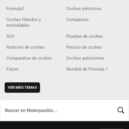
Fórmula1
Coches eléctricos
Coches híbridos y
Compactos
enchufables
SUV
Pruebas de coches
Rumores de coches
Precios de coches
Comparativa de coches
Coches autónomos
Futuro
Mundial de Fórmula 1
VER MÁS TEMAS
BUSCA