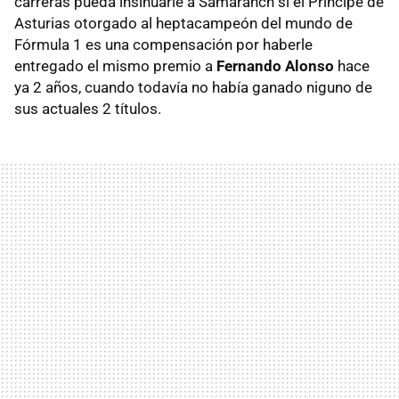
carreras pueda insinuarle a Samaranch si el Príncipe de
Asturias otorgado al heptacampeón del mundo de
Fórmula 1 es una compensación por haberle
entregado el mismo premio a
Fernando Alonso
hace
ya 2 años, cuando todavía no había ganado niguno de
sus actuales 2 títulos.