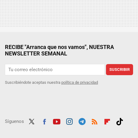
RECIBE "Arranca que nos vamos", NUESTRA
NEWSLETTER SEMANAL
SUSCRIBIR
Suscribiéndote aceptas nuestra
política de privacidad
Síguenos
Twit
Fac
Yout
Inst
Tele
RSS
Flip
Tikt