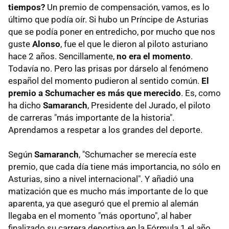
tiempos?
Un premio de compensación, vamos, es lo
último que podía oír. Si hubo un Príncipe de Asturias
que se podía poner en entredicho, por mucho que nos
guste
Alonso
, fue el que le dieron al piloto asturiano
hace 2 años. Sencillamente,
no era el momento
.
Todavía no. Pero las prisas por dárselo al fenómeno
español del momento pudieron al sentido común.
El
premio a Schumacher es más que merecido
. Es, como
ha dicho
Samaranch
, Presidente del Jurado, el piloto
de carreras "más importante de la historia".
Aprendamos a respetar a los grandes del deporte.
Según
Samaranch
, "Schumacher se merecía este
premio, que cada día tiene más importancia, no sólo en
Asturias, sino a nivel internacional". Y añadió una
matización que es mucho más importante de lo que
aparenta, ya que aseguró que el premio al alemán
llegaba en el momento "más oportuno", al haber
finalizado su carrera deportiva en la Fórmula 1 el año