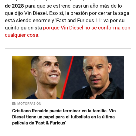
de 2028
para que se estrene, casi un año más de lo
que dijo Vin Diesel. Eso sí, la presión por cerrar la saga
está siendo enorme y ‘Fast and Furious 11’ va por su
quinto guionista
porque Vin Diesel no se conforma con
cualquier cosa
.
EN MOTORPASIÓN
Cristiano Ronaldo puede terminar en la familia. Vin
Diesel tiene un papel para el futbolísta en la última
película de 'Fast & Furious'