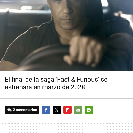
El final de la saga 'Fast & Furious' se
estrenará en marzo de 2028
2 comentarios
FACEBOOK
TWITTER
FLIPBOARD
E-
WHATSAPP
MAIL