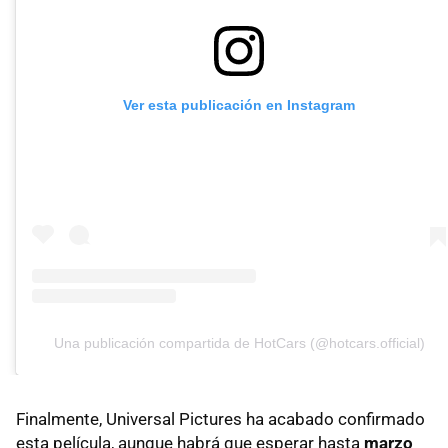
Ver esta publicación en Instagram
Una publicación compartida de HotCars (@hotcars.official)
Finalmente, Universal Pictures ha acabado confirmado
esta película, aunque habrá que esperar hasta
marzo