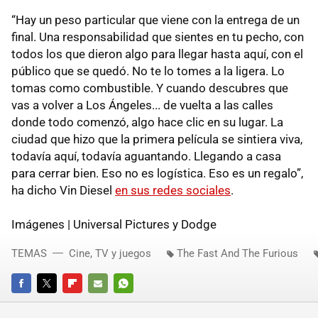
“Hay un peso particular que viene con la entrega de un
final. Una responsabilidad que sientes en tu pecho, con
todos los que dieron algo para llegar hasta aquí, con el
público que se quedó. No te lo tomes a la ligera. Lo
tomas como combustible. Y cuando descubres que
vas a volver a Los Ángeles... de vuelta a las calles
donde todo comenzó, algo hace clic en su lugar. La
ciudad que hizo que la primera película se sintiera viva,
todavía aquí, todavía aguantando. Llegando a casa
para cerrar bien. Eso no es logística. Eso es un regalo”,
ha dicho Vin Diesel
en sus redes sociales
.
Imágenes | Universal Pictures y Dodge
TEMAS
Cine, TV y juegos
The Fast And The Furious
FACEBOOK
TWITTER
FLIPBOARD
E-
WHATSAPP