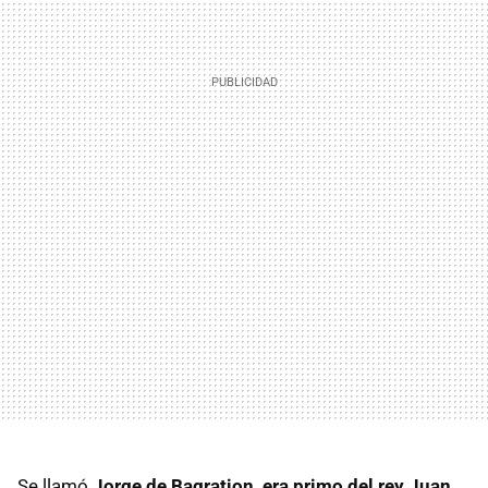
Se llamó
Jorge de Bagration, era primo del rey Juan