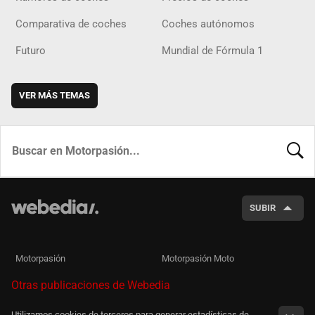
Comparativa de coches
Coches autónomos
Futuro
Mundial de Fórmula 1
VER MÁS TEMAS
BUSCA
SUBIR
Motorpasión
Motorpasión Moto
Otras publicaciones de Webedia
Utilizamos cookies de terceros para generar estadísticas de