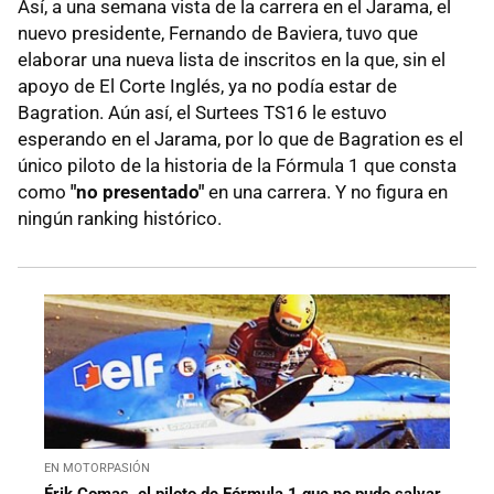
Así, a una semana vista de la carrera en el Jarama, el
nuevo presidente, Fernando de Baviera, tuvo que
elaborar una nueva lista de inscritos en la que, sin el
apoyo de El Corte Inglés, ya no podía estar de
Bagration. Aún así, el Surtees TS16 le estuvo
esperando en el Jarama, por lo que de Bagration es el
único piloto de la historia de la Fórmula 1 que consta
como
"no presentado"
en una carrera. Y no figura en
ningún ranking histórico.
EN MOTORPASIÓN
Érik Comas, el piloto de Fórmula 1 que no pudo salvar