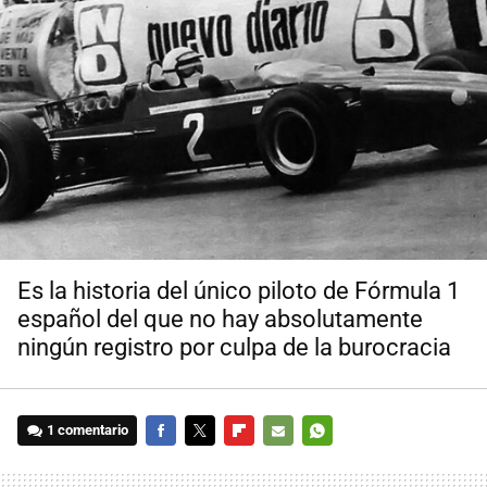
Es la historia del único piloto de Fórmula 1
español del que no hay absolutamente
ningún registro por culpa de la burocracia
1 comentario
FACEBOOK
TWITTER
FLIPBOARD
E-
WHATSAPP