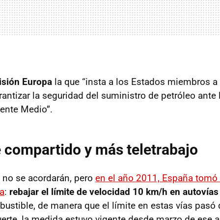
sión Europa
la que “insta a los Estados miembros a
ntizar la seguridad del suministro de petróleo ante l
iente Medio”.
compartido y más teletrabajo
 no se acordarán, pero
en el año 2011, España tomó
a
:
rebajar el límite de velocidad 10 km/h en autovías
bustible, de manera que el límite en estas vías pasó
erte, la medida estuvo vigente desde marzo de ese 