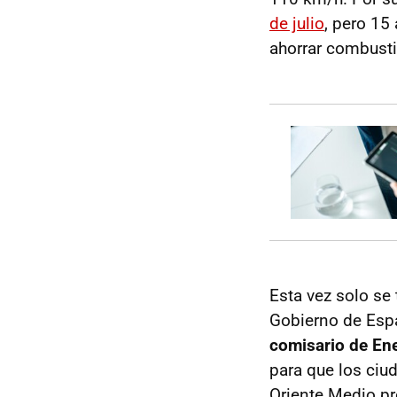
de julio
, pero 15
ahorrar combusti
Esta vez solo se
Gobierno de Espa
comisario de Ene
para que los ciu
Oriente Medio pr