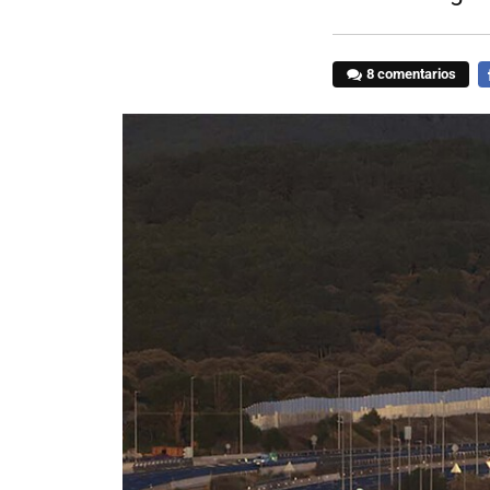
8 comentarios
F