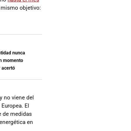
 mismo objetivo:
tidad nunca
 un momento
y acertó
y no viene del
 Europea. El
e de medidas
energética en