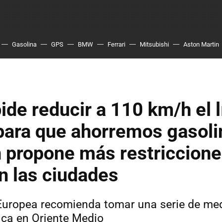
Gasolina
GPS
BMW
Ferrari
Mitsubishi
Aston Martin
ide reducir a 110 km/h el l
para que ahorremos gasoli
 propone más restriccione
en las ciudades
uropea recomienda tomar una serie de med
tica en Oriente Medio