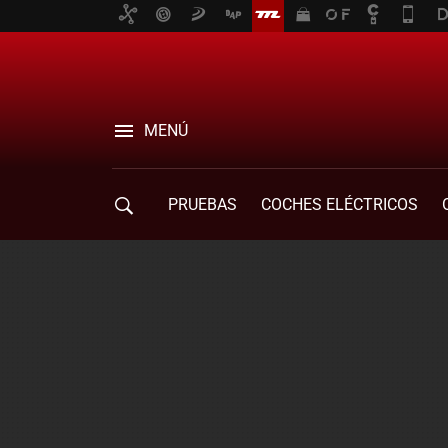
MENÚ
PRUEBAS
COCHES ELÉCTRICOS
COMPRA DE COCHES
MOVILIDAD