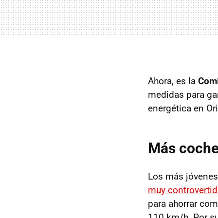
Ahora, es la
Comi
medidas para gara
energética en Or
Más coche 
Los más jóvenes
muy controvertid
para ahorrar com
110 km/h. Por su