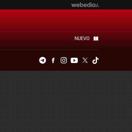
NUEVO
Telegram
Facebook
Instagram
Youtube
Twitter
Tiktok