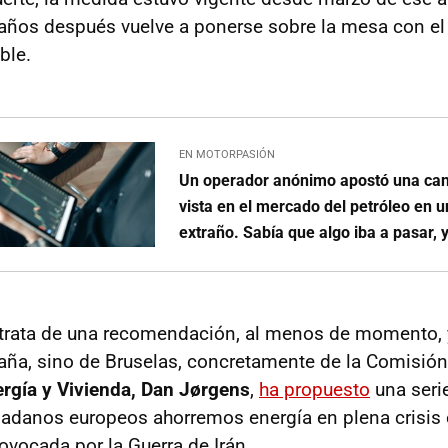
 años después vuelve a ponerse sobre la mesa con el
ble.
EN MOTORPASIÓN
Un operador anónimo apostó una can
vista en el mercado del petróleo en
extraño. Sabía que algo iba a pasar, 
 trata de una recomendación, al menos de momento, 
ña, sino de Bruselas, concretamente de la Comisión
rgía y Vivienda, Dan Jørgens
,
ha propuesto
una seri
dadanos europeos ahorremos energía en plena crisis 
ovocada por la Guerra de Irán.