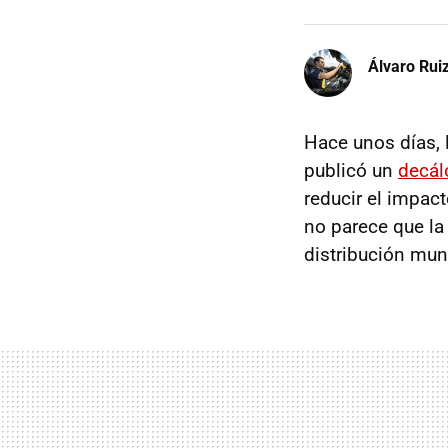
Álvaro Rui
Hace unos días, l
publicó un
decál
reducir el impact
no parece que la 
distribución mun