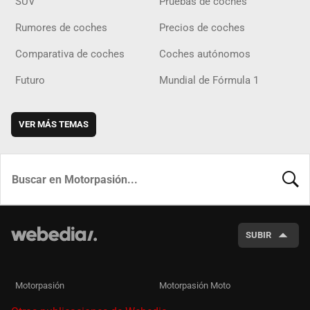
SUV
Pruebas de coches
Rumores de coches
Precios de coches
Comparativa de coches
Coches autónomos
Futuro
Mundial de Fórmula 1
VER MÁS TEMAS
BUSCA
SUBIR
Motorpasión
Motorpasión Moto