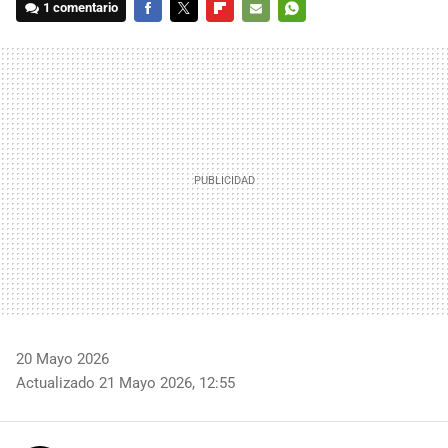
1 comentario
FACEBOOK
TWITTER
FLIPBOARD
E-
WHATSAPP
MAIL
20 Mayo 2026
Actualizado 21 Mayo 2026, 12:55