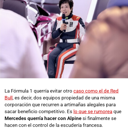
La Fórmula 1 querría evitar otro
caso como el de Red
Bull
, es decir, dos equipos propiedad de una misma
corporación que recurren a artimañas alegales para
sacar beneficio competitivo. Es
lo que se rumorea
que
Mercedes querría hacer con Alpine
si finalmente se
hacen con el control de la escudería francesa.