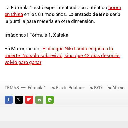
La Fórmula 1 está experimentando un auténtico
boom
en China
en los últimos años.
La entrada de BYD
sería
la puntilla para meterla en otra dimensión.
Imágenes | Fórmula 1, Xataka
En Motorpasión |
El día que Niki Lauda engañó a la
muerte. No solo sobrevivió, sino que 42 días después
volvió para ganar
TEMAS
Fórmula1
Flavio Briatore
BYD
Alpine
FACEBOOK
TWITTER
FLIPBOARD
E-
WHATSAPP
MAIL