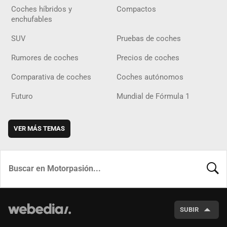
Coches híbridos y
Compactos
enchufables
SUV
Pruebas de coches
Rumores de coches
Precios de coches
Comparativa de coches
Coches autónomos
Futuro
Mundial de Fórmula 1
VER MÁS TEMAS
BUSCA
SUBIR