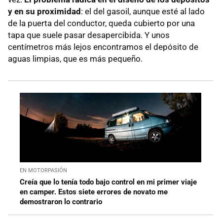
combustible
y en su proximidad
: el del gasoil, aunque esté al lado
de la puerta del conductor, queda cubierto por una
Cuánto cuesta solucionarlo
tapa que suele pasar desapercibida. Y unos
centímetros más lejos encontramos el depósito de
¿Lo cubre el seguro?
aguas limpias, que es más pequeño.
EN MOTORPASIÓN
Creía que lo tenía todo bajo control en mi primer viaje
en camper. Estos siete errores de novato me
demostraron lo contrario