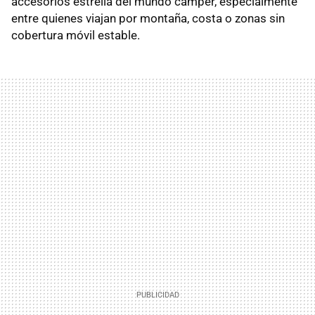
accesorios estrella del mundo camper, especialmente
entre quienes viajan por montaña, costa o zonas sin
cobertura móvil estable.