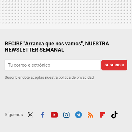
RECIBE "Arranca que nos vamos", NUESTRA
NEWSLETTER SEMANAL
SUSCRIBIR
Suscribiéndote aceptas nuestra
política de privacidad
Síguenos
Twit
Fac
Yout
Inst
Tele
RSS
Flip
Tikt