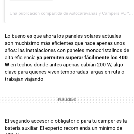
Una publicación compartida de Autocaravanas y Campers VOYenVAN (@voyenvan_)
Lo bueno es que ahora los paneles solares actuales
son muchísimo más eficientes que hace apenas unos
años: las instalaciones con paneles monocristalinos de
alta eficiencia
ya permiten superar fácilmente los 400
W
en techos donde antes apenas cabían 200 W, algo
clave para quienes viven temporadas largas en ruta o
trabajan viajando.
El segundo accesorio obligatorio para tu camper es la
batería auxiliar. El experto recomienda un mínimo de