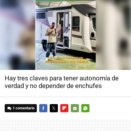
Hay tres claves para tener autonomía de
verdad y no depender de enchufes
1 comentario
FACEBOOK
TWITTER
FLIPBOARD
E-
WHATSAPP
MAIL