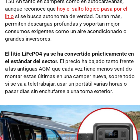
150 Ah tanto en campers como en autocaravanas,
aunque reconoce que
hoy el salto lógico pasa por el
litio
si se busca autonomía de verdad. Duran más,
permiten descargas profundas y soportan mejor
consumos exigentes como un aire acondicionado o
grandes inversores.
El litio LiFePO4 ya se ha convertido prácticamente en
el estándar del sector.
El precio ha bajado tanto frente
a las antiguas AGM que cada vez tiene menos sentido
montar estas últimas en una camper nueva, sobre todo
si se va a teletrabajar, usar un portátil varias horas o
pasar días sin enchufarse a una toma exterior.