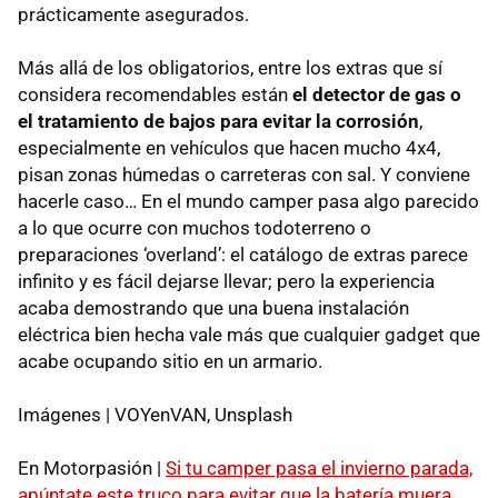
prácticamente asegurados.
Más allá de los obligatorios, entre los extras que sí
considera recomendables están
el detector de gas o
el tratamiento de bajos para evitar la corrosión
,
especialmente en vehículos que hacen mucho 4x4,
pisan zonas húmedas o carreteras con sal. Y conviene
hacerle caso… En el mundo camper pasa algo parecido
a lo que ocurre con muchos todoterreno o
preparaciones ‘overland’: el catálogo de extras parece
infinito y es fácil dejarse llevar; pero la experiencia
acaba demostrando que una buena instalación
eléctrica bien hecha vale más que cualquier gadget que
acabe ocupando sitio en un armario.
Imágenes | VOYenVAN, Unsplash
En Motorpasión |
Si tu camper pasa el invierno parada,
apúntate este truco para evitar que la batería muera