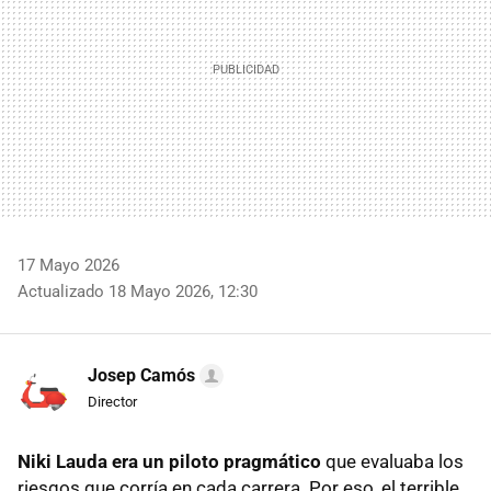
17 Mayo 2026
Actualizado 18 Mayo 2026, 12:30
Josep Camós
Director
Niki Lauda era un piloto pragmático
que evaluaba los
riesgos que corría en cada carrera. Por eso, el terrible