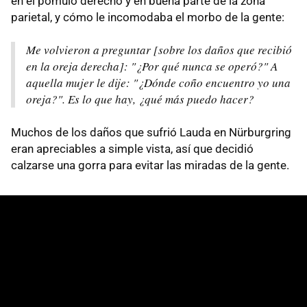
en el pómulo derecho y en buena parte de la zona
parietal, y cómo le incomodaba el morbo de la gente:
Me volvieron a preguntar [sobre los daños que recibió
en la oreja derecha]: "¿Por qué nunca se operó?" A
aquella mujer le dije: "¿Dónde coño encuentro yo una
oreja?". Es lo que hay, ¿qué más puedo hacer?
Muchos de los daños que sufrió Lauda en Nürburgring
eran apreciables a simple vista, así que decidió
calzarse una gorra para evitar las miradas de la gente.