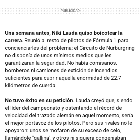
Una semana antes, Niki Lauda quiso boicotear la
carrera
. Reunió al resto de pilotos de Fórmula 1 para
concienciarles del problema: el Circuito de Nürburgring
no disponía de unos mínimos medios que les
garantizaran la seguridad. No había comisarios,
bomberos ni camiones de extición de incendios
suficientes para cubrir aquella enormidad de 22,7
kilómetros de cuerda.
No tuvo éxito en su petición
. Lauda creyó que, siendo
el líder del campeonato y ostentando el récord de
velocidad del trazado alemán en aquel momento, sería
el mejor portavoz de los pilotos. Pero sus rivales no le
apoyaron: unos se mofaron de su exceso de celo,
llamándole "gallina", y otros ni siquiera congeniaban