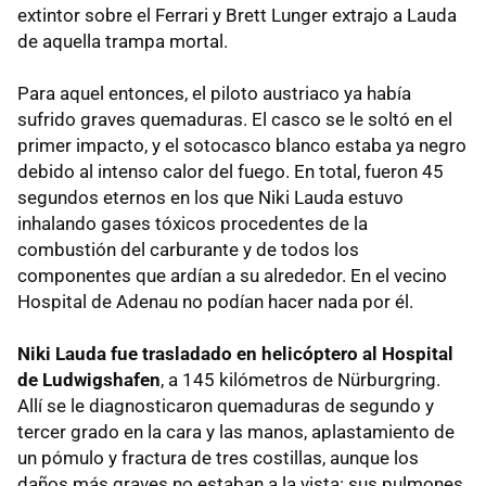
extintor sobre el Ferrari y Brett Lunger extrajo a Lauda
de aquella trampa mortal.
Para aquel entonces, el piloto austriaco ya había
sufrido graves quemaduras. El casco se le soltó en el
primer impacto, y el sotocasco blanco estaba ya negro
debido al intenso calor del fuego. En total, fueron 45
segundos eternos en los que Niki Lauda estuvo
inhalando gases tóxicos procedentes de la
combustión del carburante y de todos los
componentes que ardían a su alrededor. En el vecino
Hospital de Adenau no podían hacer nada por él.
Niki Lauda fue trasladado en helicóptero al Hospital
de Ludwigshafen
, a 145 kilómetros de Nürburgring.
Allí se le diagnosticaron quemaduras de segundo y
tercer grado en la cara y las manos, aplastamiento de
un pómulo y fractura de tres costillas, aunque los
daños más graves no estaban a la vista: sus pulmones