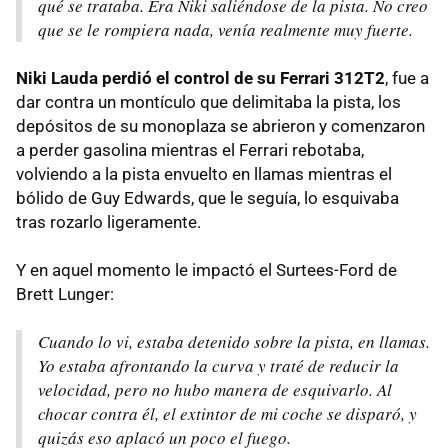
qué se trataba. Era Niki saliéndose de la pista. No creo
que se le rompiera nada, venía realmente muy fuerte.
Niki Lauda perdió el control de su Ferrari 312T2
, fue a
dar contra un montículo que delimitaba la pista, los
depósitos de su monoplaza se abrieron y comenzaron
a perder gasolina mientras el Ferrari rebotaba,
volviendo a la pista envuelto en llamas mientras el
bólido de Guy Edwards, que le seguía, lo esquivaba
tras rozarlo ligeramente.
Y en aquel momento le impactó el Surtees-Ford de
Brett Lunger:
Cuando lo vi, estaba detenido sobre la pista, en llamas.
Yo estaba afrontando la curva y traté de reducir la
velocidad, pero no hubo manera de esquivarlo. Al
chocar contra él, el extintor de mi coche se disparó, y
quizás eso aplacó un poco el fuego.