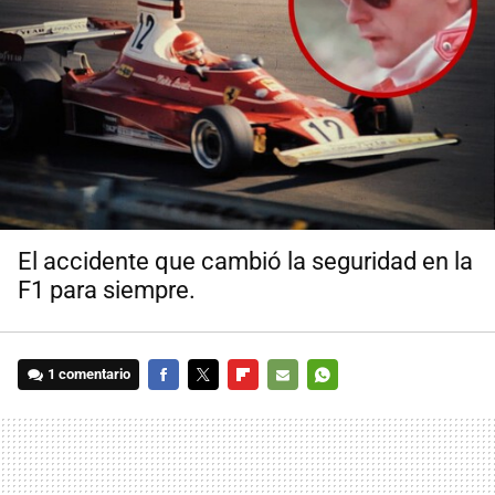
El accidente que cambió la seguridad en la
F1 para siempre.
1 comentario
FACEBOOK
TWITTER
FLIPBOARD
E-
WHATSAPP
MAIL