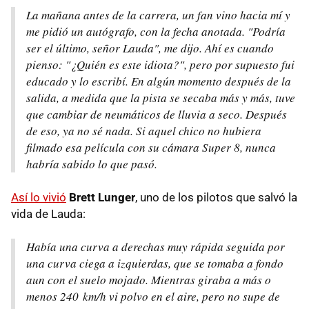
La mañana antes de la carrera, un fan vino hacia mí y
me pidió un autógrafo, con la fecha anotada. "Podría
ser el último, señor Lauda", me dijo. Ahí es cuando
pienso: "¿Quién es este idiota?", pero por supuesto fui
educado y lo escribí. En algún momento después de la
salida, a medida que la pista se secaba más y más, tuve
que cambiar de neumáticos de lluvia a seco. Después
de eso, ya no sé nada. Si aquel chico no hubiera
filmado esa película con su cámara Super 8, nunca
habría sabido lo que pasó.
Así lo vivió
Brett Lunger
, uno de los pilotos que salvó la
vida de Lauda:
Había una curva a derechas muy rápida seguida por
una curva ciega a izquierdas, que se tomaba a fondo
aun con el suelo mojado. Mientras giraba a más o
menos 240 km/h vi polvo en el aire, pero no supe de