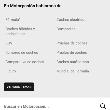
ok
m
m
d
En Motorpasión hablamos de...
Fórmula1
Coches eléctricos
Coches híbridos y
Compactos
enchufables
SUV
Pruebas de coches
Rumores de coches
Precios de coches
Comparativa de coches
Coches autónomos
Futuro
Mundial de Fórmula 1
VER MÁS TEMAS