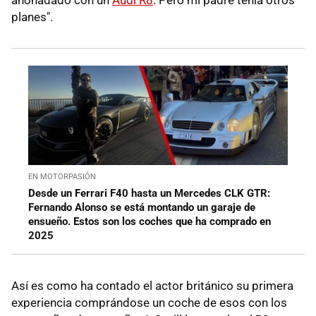
anonadado con un
Audi R8
. Pero mi padre tenía otros
planes".
EN MOTORPASIÓN
Desde un Ferrari F40 hasta un Mercedes CLK GTR:
Fernando Alonso se está montando un garaje de
ensueño. Estos son los coches que ha comprado en
2025
Así es como ha contado el actor británico su primera
experiencia comprándose un coche de esos con los