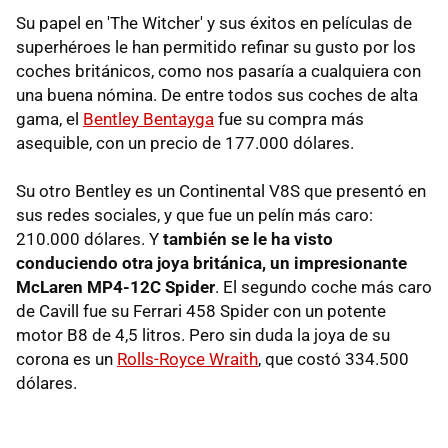
Su papel en 'The Witcher' y sus éxitos en películas de
superhéroes le han permitido refinar su gusto por los
coches británicos, como nos pasaría a cualquiera con
una buena nómina. De entre todos sus coches de alta
gama, el
Bentley Bentayga
fue su compra más
asequible, con un precio de 177.000 dólares.
Su otro Bentley es un Continental V8S que presentó en
sus redes sociales, y que fue un pelín más caro:
210.000 dólares. Y
también se le ha visto
conduciendo otra joya británica, un impresionante
McLaren MP4-12C Spider
. El segundo coche más caro
de Cavill fue su Ferrari 458 Spider con un potente
motor B8 de 4,5 litros. Pero sin duda la joya de su
corona es un
Rolls-Royce Wraith
, que costó 334.500
dólares.