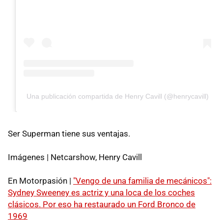
Una publicación compartida de Henry Cavill (@henrycavill)
Ser Superman tiene sus ventajas.
Imágenes | Netcarshow, Henry Cavill
En Motorpasión |
"Vengo de una familia de mecánicos":
Sydney Sweeney es actriz y una loca de los coches
clásicos. Por eso ha restaurado un Ford Bronco de
1969