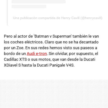
Una publicación compartida de Henry Cavill (@henrycavill)
Pero al actor de 'Batman v Superman' también le van
los coches eléctricos. Claro que no se ha decantado
por un Zoe. En sus redes hemos visto sus paseos a
bordo de un
Audi e-tron
. Sin olvidar, por supuesto, el
Cadillac XTS o sus motos, que van desde la Ducati
XDiavel S hasta la Ducati Panigale V4S.