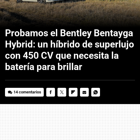
Probamos el Bentley Bentayga
Hybrid: un híbrido de superlujo
con 450 CV que necesita la
batería para brillar
14 comentarios
FACEBOOK
TWITTER
FLIPBOARD
E-
WHATSAPP
MAIL