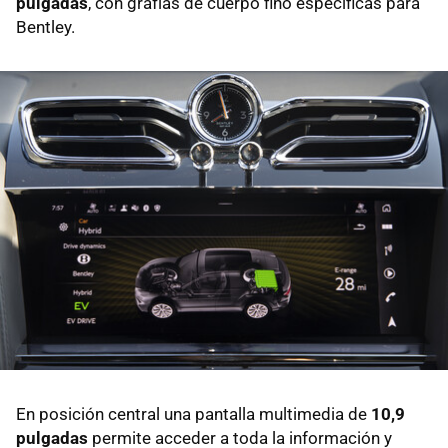
pulgadas
, con grafías de cuerpo fino específicas para
Bentley.
En posición central una pantalla multimedia de
10,9
pulgadas
permite acceder a toda la información y