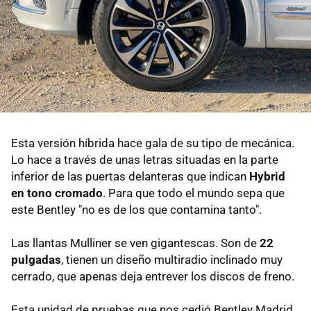
Esta versión híbrida hace gala de su tipo de mecánica.
Lo hace a través de unas letras situadas en la parte
inferior de las puertas delanteras que indican
Hybrid
en tono cromado
. Para que todo el mundo sepa que
este Bentley "no es de los que contamina tanto".
Las llantas Mulliner se ven gigantescas. Son de
22
pulgadas
, tienen un diseño multiradio inclinado muy
cerrado, que apenas deja entrever los discos de freno.
Esta unidad de pruebas que nos cedió Bentley Madrid