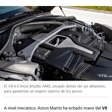
El V8 4.0 litros biturbo AMG, situado detrás del eje delantero,
para garantizar un reaprto óptimo de los pesos.
A nivel mecánico, Aston Martin ha echado mano del
V8