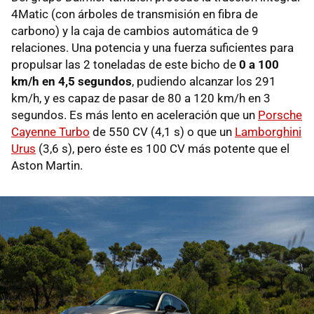
4Matic (con árboles de transmisión en fibra de
carbono) y la caja de cambios automática de 9
relaciones. Una potencia y una fuerza suficientes para
propulsar las 2 toneladas de este bicho de
0 a 100
km/h en 4,5 segundos
, pudiendo alcanzar los 291
km/h, y es capaz de pasar de 80 a 120 km/h en 3
segundos. Es más lento en aceleración que un
Porsche
Cayenne Turbo
de 550 CV (4,1 s) o que un
Lamborghini
Urus
(3,6 s), pero éste es 100 CV más potente que el
Aston Martin.