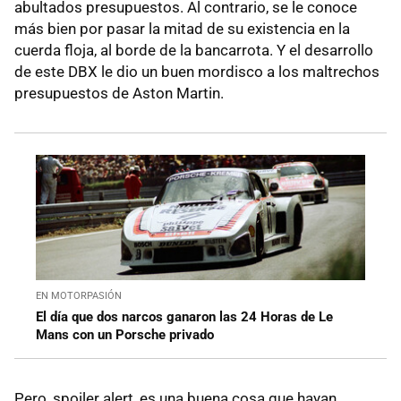
abultados presupuestos. Al contrario, se le conoce
más bien por pasar la mitad de su existencia en la
cuerda floja, al borde de la bancarrota. Y el desarrollo
de este DBX le dio un buen mordisco a los maltrechos
presupuestos de Aston Martin.
EN MOTORPASIÓN
El día que dos narcos ganaron las 24 Horas de Le
Mans con un Porsche privado
Pero, spoiler alert, es una buena cosa que hayan