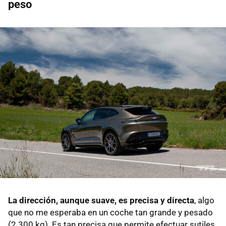
peso
La dirección, aunque suave, es precisa y directa
, algo
que no me esperaba en un coche tan grande y pesado
(2.300 kg). Es tan precisa que permite efectuar sutiles