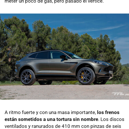
meter un poco de gas, pero pasado el vértice.
A ritmo fuerte y con una masa importante,
los frenos
están sometidos a una tortura sin nombre
. Los discos
ventilados y ranurados de 410 mm con pinzas de seis