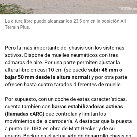
La altura libre puede alcanzar los 23,5 cm en la posición All
Terrain Plus.
Pero la más importante del chasis son los sistemas
activos. Dispone de muelles neumáticos con tres
cámaras de aire. Por una parte permiten ajustar la
altura libre en casi 10 cm (se puede
subir 45 mm o
bajar 50 mm desde la altura normal
) y por otra parte
ofrecen hasta cuatro tarados diferentes de muelle.
Por supuesto, con un coche de estas características,
cuenta también con
barras estabilizadoras activas
(llamadas eARC)
que controlan y limitan los
movimientos de la carrocería. A destacar que la puesta
a punto del DBX es obra de Matt Becker y de su
equipo. Becker es el actual jefe de desarrollo chasis en