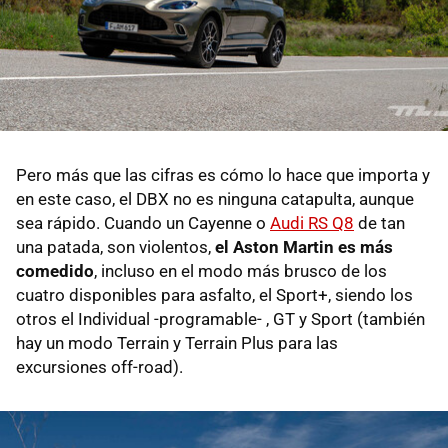
Pero más que las cifras es cómo lo hace que importa y
en este caso, el DBX no es ninguna catapulta, aunque
sea rápido. Cuando un Cayenne o
Audi RS Q8
de tan
una patada, son violentos,
el Aston Martin es más
comedido
, incluso en el modo más brusco de los
cuatro disponibles para asfalto, el Sport+, siendo los
otros el Individual -programable- , GT y Sport (también
hay un modo Terrain y Terrain Plus para las
excursiones off-road).