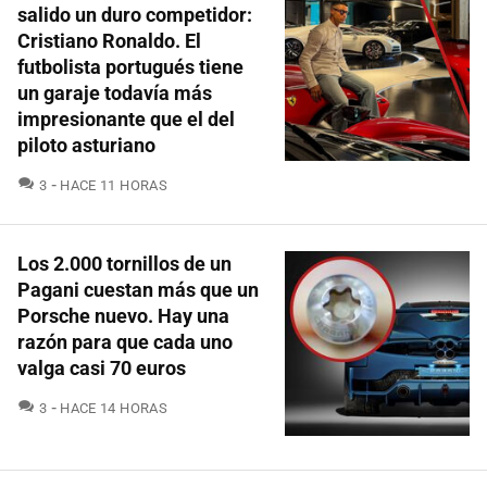
salido un duro competidor:
Cristiano Ronaldo. El
futbolista portugués tiene
un garaje todavía más
impresionante que el del
piloto asturiano
COMENTARIOS
3
HACE 11 HORAS
Los 2.000 tornillos de un
Pagani cuestan más que un
Porsche nuevo. Hay una
razón para que cada uno
valga casi 70 euros
COMENTARIOS
3
HACE 14 HORAS