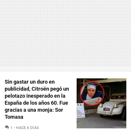
Sin gastar un duro en
publicidad, Citroën pegó un
pelotazo inesperado en la
España de los años 60. Fue
gracias a una monja: Sor
Tomasa
COMENTARIOS
1
HACE 6 DÍAS