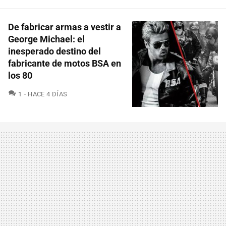
De fabricar armas a vestir a
George Michael: el
inesperado destino del
fabricante de motos BSA en
los 80
COMENTARIOS
1
HACE 4 DÍAS