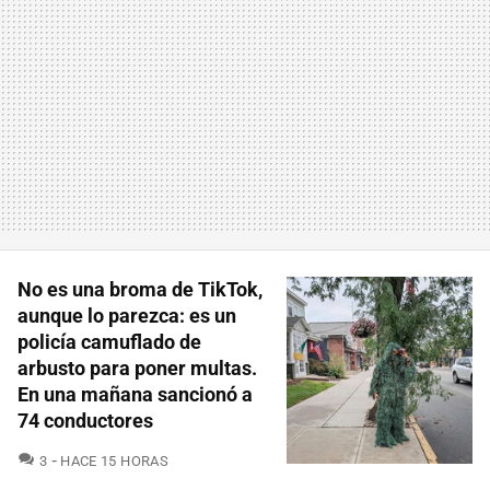
No es una broma de TikTok,
aunque lo parezca: es un
policía camuflado de
arbusto para poner multas.
En una mañana sancionó a
74 conductores
COMENTARIOS
3
HACE 15 HORAS