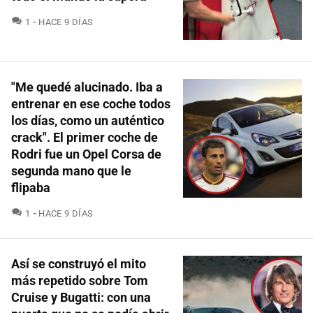
COMENTARIOS
1
HACE 9 DÍAS
"Me quedé alucinado. Iba a
entrenar en ese coche todos
los días, como un auténtico
crack". El primer coche de
Rodri fue un Opel Corsa de
segunda mano que le
flipaba
COMENTARIOS
1
HACE 9 DÍAS
Así se construyó el mito
más repetido sobre Tom
Cruise y Bugatti: con una