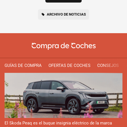
ARCHIVO DE NOTICIAS
GUÍAS DE COMPRA
OFERTAS DE COCHES
CONSEJOS
El Skoda Peaq es el buque insignia eléctrico de la marca