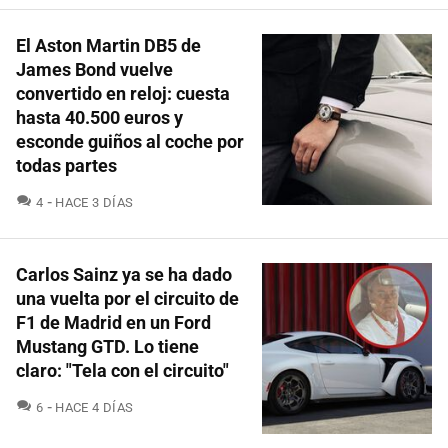
El Aston Martin DB5 de
James Bond vuelve
convertido en reloj: cuesta
hasta 40.500 euros y
esconde guiños al coche por
todas partes
COMENTARIOS
4
HACE 3 DÍAS
Carlos Sainz ya se ha dado
una vuelta por el circuito de
F1 de Madrid en un Ford
Mustang GTD. Lo tiene
claro: "Tela con el circuito"
COMENTARIOS
6
HACE 4 DÍAS