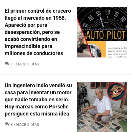
El primer control de crucero
llegó al mercado en 1958.
Apareció por pura
desesperación, pero se
acabó convirtiendo en
imprescindible para
millones de conductores
COMENTARIOS
1
HACE 5 DÍAS
Un ingeniero indio vendió su
casa para inventar un motor
que nadie tomaba en serio.
Hoy marcas como Porsche
persiguen esta misma idea
COMENTARIOS
3
HACE 5 DÍAS