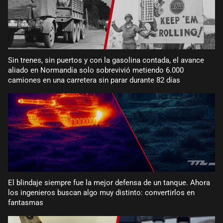
Sin trenes, sin puertos y con la gasolina contada, el avance
aliado en Normandía solo sobrevivió metiendo 6.000
camiones en una carretera sin parar durante 82 días
El blindaje siempre fue la mejor defensa de un tanque. Ahora
los ingenieros buscan algo muy distinto: convertirlos en
fantasmas