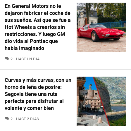
En General Motors no le
dejaron fabricar el coche de
sus sueños. Así que se fue a
Hot Wheels a crearlos sin
restricciones. Y luego GM
dio vida al Pontiac que
había imaginado
COMENTARIOS
2
HACE UN DÍA
Curvas y más curvas, con un
horno de leña de postre:
Segovia tiene una ruta
perfecta para disfrutar al
volante y comer bien
COMENTARIOS
2
HACE 2 DÍAS