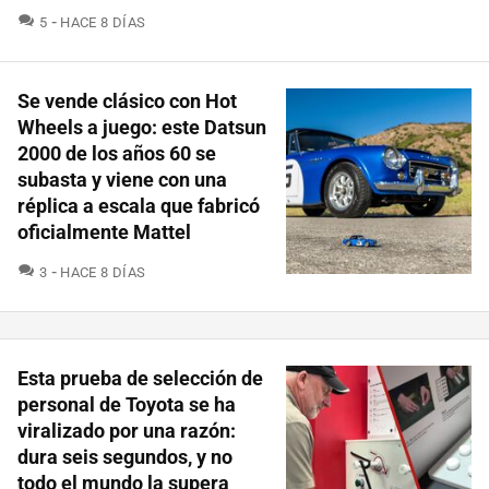
COMENTARIOS
5
HACE 8 DÍAS
Se vende clásico con Hot
Wheels a juego: este Datsun
2000 de los años 60 se
subasta y viene con una
réplica a escala que fabricó
oficialmente Mattel
COMENTARIOS
3
HACE 8 DÍAS
Esta prueba de selección de
personal de Toyota se ha
viralizado por una razón:
dura seis segundos, y no
todo el mundo la supera