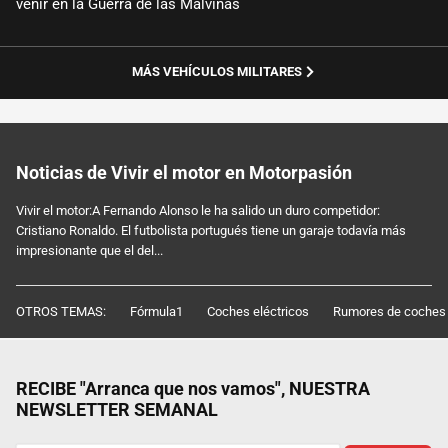
venir en la Guerra de las Malvinas
MÁS VEHÍCULOS MILITARES
Noticias de Vivir el motor en Motorpasión
Vivir el motor:A Fernando Alonso le ha salido un duro competidor:
Cristiano Ronaldo. El futbolista portugués tiene un garaje todavía más
impresionante que el del...
OTROS TEMAS:
Fórmula1
Coches eléctricos
Rumores de coches
RECIBE "Arranca que nos vamos", NUESTRA
NEWSLETTER SEMANAL