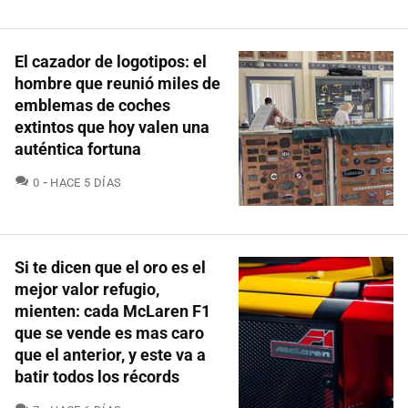
El cazador de logotipos: el
hombre que reunió miles de
emblemas de coches
extintos que hoy valen una
auténtica fortuna
COMENTARIOS
0
HACE 5 DÍAS
Si te dicen que el oro es el
mejor valor refugio,
mienten: cada McLaren F1
que se vende es mas caro
que el anterior, y este va a
batir todos los récords
COMENTARIOS