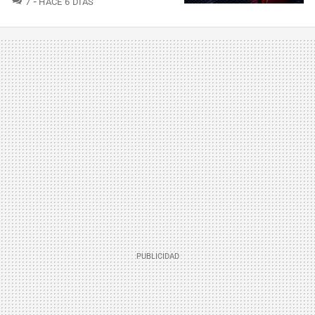
7
HACE 6 DÍAS