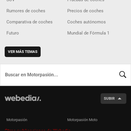
Rumores de coches
Precios de coches
Comparativa de coches
Coches autónomos
Futuro
Mundial de Fórmula 1
VER MÁS TEMAS
BUSCA
SUBIR
Motorpasión
Motorpasión Moto
Otras publicaciones de Webedia