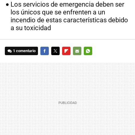
Los servicios de emergencia deben ser
los únicos que se enfrenten a un
incendio de estas características debido
a su toxicidad
1 comentario
FACEBOOK
TWITTER
FLIPBOARD
E-
WHATSAPP
MAIL