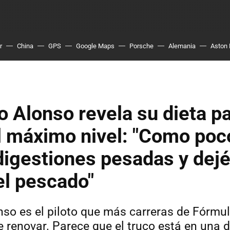
r
China
GPS
Google Maps
Porsche
Alemania
Aston 
 Alonso revela su dieta p
l máximo nivel: "Como poc
igestiones pesadas y dejé
el pescado"
so es el piloto que más carreras de Fórmul
e renovar. Parece que el truco está en una 