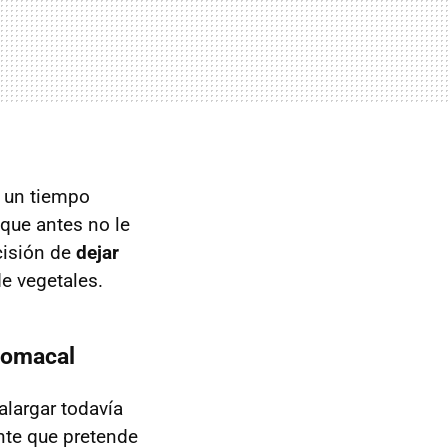
 un tiempo
que antes no le
cisión de
dejar
e vegetales.
tomacal
alargar todavía
ente que pretende