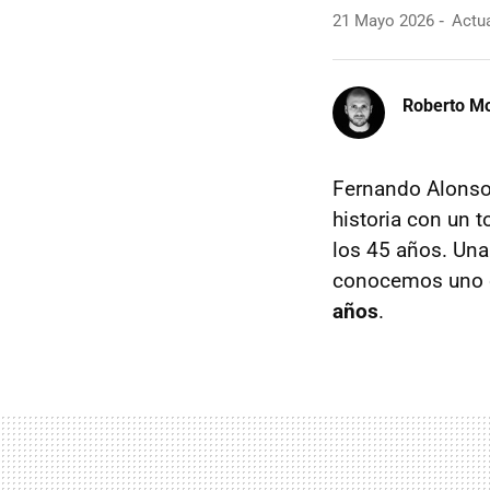
21 Mayo 2026
Actua
Roberto Mo
Fernando Alonso 
historia con un 
los 45 años. Una
conocemos uno d
años
.