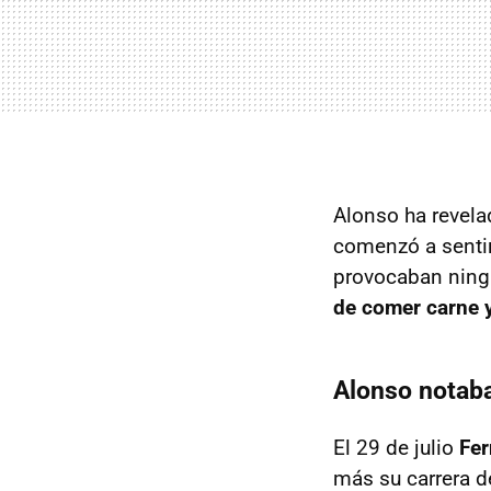
Alonso ha revel
comenzó a sentir
provocaban ningú
de comer carne
Alonso notab
El 29 de julio
Fer
más su carrera d