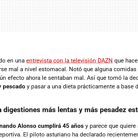
ado en una
entrevista con la televisión DAZN
que hace
se mal a nivel estomacal. Notó que alguna comidas 
n efecto ahora le sentaban mal. Así que tomó la de
 y pescado
y pasar a una dieta prácticamente a base d
a digestiones más lentas y más pesadez es
nando Alonso cumplirá 45 años
y parece que quiere 
eportiva. El piloto asturiano ha declarado recientem