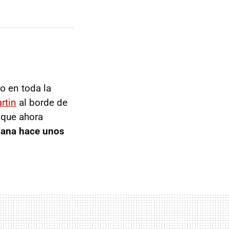
o en toda la
rtin
al borde de
 que ahora
riana hace unos