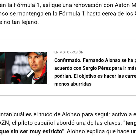
 en la Fórmula 1, así que una renovación con Aston M
nso se mantenga en la Fórmula 1 hasta cerca de los
e no tan lejano.
EN MOTORPASIÓN
Confirmado. Fernando Alonso se ha 
acuerdo con Sergio Pérez para ir más
podrían. El objetivo es hacer las carr
menos aburridas
tan cuál es el truco de Alonso para seguir activo a 
AZN, el piloto español abordó una de las claves:
"ten
que sin ser muy estricto"
. Alonso explica que hace u