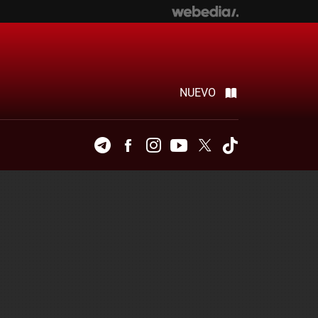
NUEVO
Telegram
Facebook
Instagram
Youtube
Twitter
Tiktok