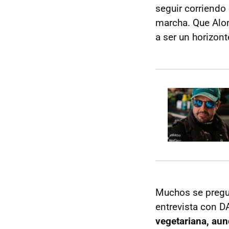
seguir corriendo
marcha. Que Alo
a ser un horizont
Muchos se pregun
entrevista con D
vegetariana, aun