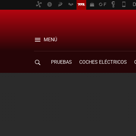
MENÚ
PRUEBAS
COCHES ELÉCTRICOS
COMPRA DE COCHES
MOVILIDAD