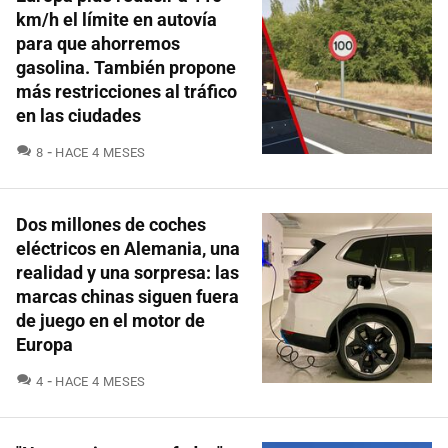
km/h el límite en autovía
para que ahorremos
gasolina. También propone
más restricciones al tráfico
en las ciudades
COMENTARIOS
8
HACE 4 MESES
Dos millones de coches
eléctricos en Alemania, una
realidad y una sorpresa: las
marcas chinas siguen fuera
de juego en el motor de
Europa
COMENTARIOS
4
HACE 4 MESES