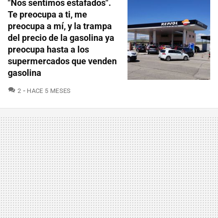
"Nos sentimos estafados".
Te preocupa a ti, me
preocupa a mí, y la trampa
del precio de la gasolina ya
preocupa hasta a los
supermercados que venden
gasolina
COMENTARIOS
2
HACE 5 MESES