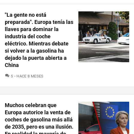
"La gente no está
preparada". Europa tenía las
llaves para dominar la
industria del coche
eléctrico. Mientras debate
si volver a la gasolina ha
dejado la puerta abierta a
China
COMENTARIOS
5
HACE 8 MESES
Muchos celebran que
Europa autorice la venta de
coches de gasolina más allá
de 2035, pero es una ilusión.
En realidad la mayoría de