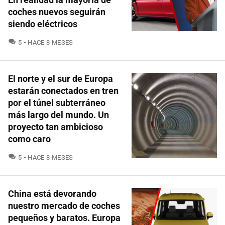
coches nuevos seguirán
siendo eléctricos
COMENTARIOS
5
HACE 8 MESES
El norte y el sur de Europa
estarán conectados en tren
por el túnel subterráneo
más largo del mundo. Un
proyecto tan ambicioso
como caro
COMENTARIOS
5
HACE 8 MESES
China está devorando
nuestro mercado de coches
pequeños y baratos. Europa