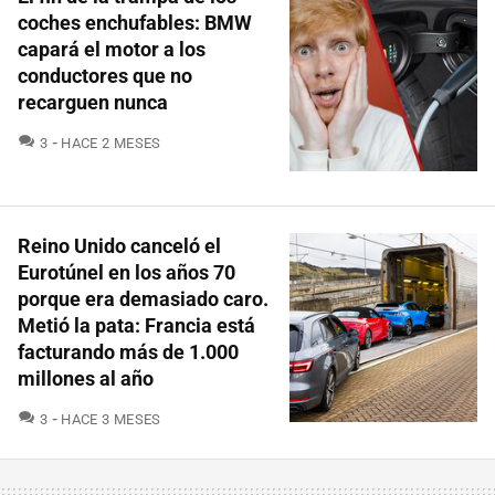
coches enchufables: BMW
capará el motor a los
conductores que no
recarguen nunca
COMENTARIOS
3
HACE 2 MESES
Reino Unido canceló el
Eurotúnel en los años 70
porque era demasiado caro.
Metió la pata: Francia está
facturando más de 1.000
millones al año
COMENTARIOS
3
HACE 3 MESES