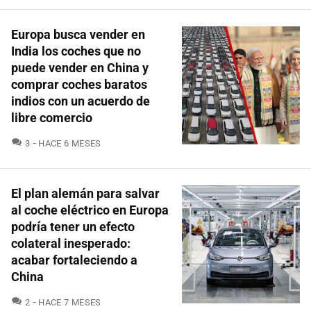
Europa busca vender en
India los coches que no
puede vender en China y
comprar coches baratos
indios con un acuerdo de
libre comercio
COMENTARIOS
3
HACE 6 MESES
El plan alemán para salvar
al coche eléctrico en Europa
podría tener un efecto
colateral inesperado:
acabar fortaleciendo a
China
COMENTARIOS
2
HACE 7 MESES