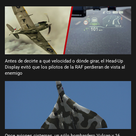
Antes de decirte a qué velocidad o dónde girar, el Head-Up
Display evitó que los pilotos de la RAF perdieran de vista al
enemigo
Once aviones cisternas, un sólo bombardero Vulcan y 16