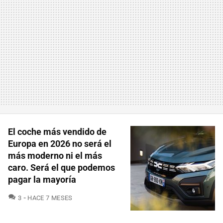
El coche más vendido de
Europa en 2026 no será el
más moderno ni el más
caro. Será el que podemos
pagar la mayoría
COMENTARIOS
3
HACE 7 MESES