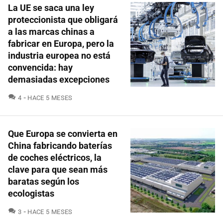
La UE se saca una ley
proteccionista que obligará
a las marcas chinas a
fabricar en Europa, pero la
industria europea no está
convencida: hay
demasiadas excepciones
COMENTARIOS
4
HACE 5 MESES
Que Europa se convierta en
China fabricando baterías
de coches eléctricos, la
clave para que sean más
baratas según los
ecologistas
COMENTARIOS
3
HACE 5 MESES