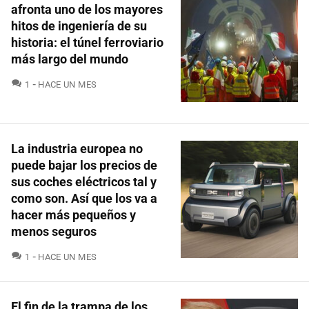
afronta uno de los mayores
hitos de ingeniería de su
historia: el túnel ferroviario
más largo del mundo
COMENTARIOS
1
HACE UN MES
La industria europea no
puede bajar los precios de
sus coches eléctricos tal y
como son. Así que los va a
hacer más pequeños y
menos seguros
COMENTARIOS
1
HACE UN MES
El fin de la trampa de los