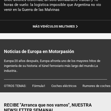
horas de vuelo: la logística imposible que Argentina no vio
venir en la Guerra de las Malvinas
MÁS VEHÍCULOS MILITARES
Noticias de Europa en Motorpasión
Europa:20 años después, Europa afronta uno de los mayores hitos de
ingeniería de su historia: el túnel ferroviario más largo del mundo.La
industria..
OTROS TEMAS:
Fórmula1
Coches eléctricos
Rumores de coches
RECIBE "Arranca que nos vamos", NUESTRA
NEWSLETTER SEMANAL