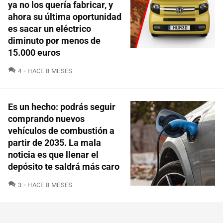
ya no los quería fabricar, y
ahora su última oportunidad
es sacar un eléctrico
diminuto por menos de
15.000 euros
COMENTARIOS
4
HACE 8 MESES
Es un hecho: podrás seguir
comprando nuevos
vehículos de combustión a
partir de 2035. La mala
noticia es que llenar el
depósito te saldrá más caro
COMENTARIOS
3
HACE 8 MESES