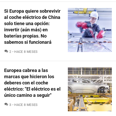
Si Europa quiere sobrevivir
al coche eléctrico de China
solo tiene una opción:
invertir (aún más) en
baterías propias. No
sabemos si funcionará
COMENTARIOS
2
HACE 8 MESES
Europea cabrea a las
marcas que hicieron los
deberes con el coche
eléctrico: "El eléctrico es el
único camino a seguir"
COMENTARIOS
3
HACE 8 MESES