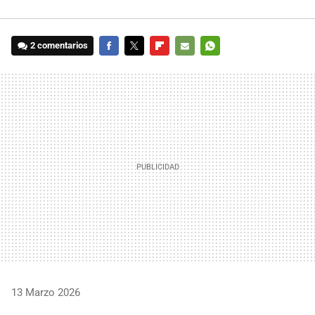
2 comentarios
FACEBOOK
TWITTER
FLIPBOARD
E-
WHATSAPP
MAIL
13 Marzo 2026