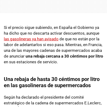
Si el precio sigue subiendo, en España el Gobierno ya
ha dicho que no descarta activar descuentos, aunque
las gasolineras ya han avisado
de que no están por la
labor de adelantarlos si eso pasa. Mientras, en Francia,
una de las mayores cadenas de supermercados acaba
de anunciar
una rebaja cercana a 30 céntimos por litro
en sus estaciones de servicio.
Una rebaja de hasta 30 céntimos por litro
en las gasolineras de supermercados
Según ha declarado el presidente del comité
estratégico de la cadena de supermercados E.Leclerc,