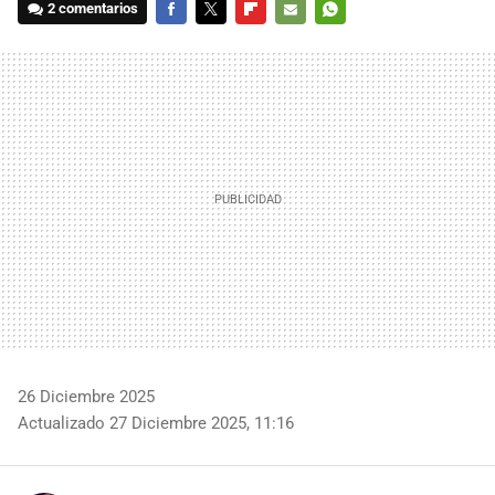
2 comentarios
FACEBOOK
TWITTER
FLIPBOARD
E-
WHATSAPP
MAIL
26 Diciembre 2025
Actualizado 27 Diciembre 2025, 11:16