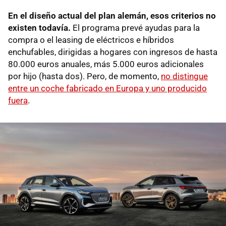
En el diseño actual del plan alemán, esos criterios no
existen todavía.
El programa prevé ayudas para la
compra o el leasing de eléctricos e híbridos
enchufables, dirigidas a hogares con ingresos de hasta
80.000 euros anuales, más 5.000 euros adicionales
por hijo (hasta dos). Pero, de momento,
no distingue
entre un coche fabricado en Europa y uno producido
fuera
.