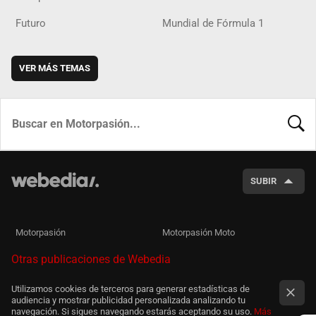
Futuro
Mundial de Fórmula 1
VER MÁS TEMAS
BUSCA
SUBIR
Motorpasión
Motorpasión Moto
Otras publicaciones de Webedia
Utilizamos cookies de terceros para generar estadísticas de
audiencia y mostrar publicidad personalizada analizando tu
navegación. Si sigues navegando estarás aceptando su uso.
Más