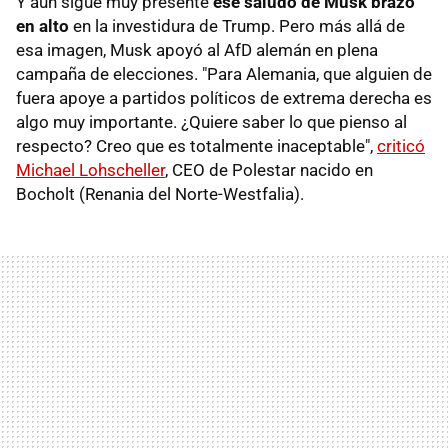
Y aún sigue muy presente
ese saludo
de Musk
brazo
en alto
en la investidura de Trump. Pero más allá de
esa imagen, Musk apoyó al AfD alemán en plena
campaña de elecciones. "Para Alemania, que alguien de
fuera apoye a partidos políticos de extrema derecha es
algo muy importante. ¿Quiere saber lo que pienso al
respecto? Creo que es totalmente inaceptable",
criticó
Michael Lohscheller
, CEO de Polestar nacido en
Bocholt (Renania del Norte-Westfalia).