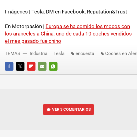
Imágenes | Tesla, DM en Facebook, Reputation&Trust
En Motorpasión |
Europa se ha comido los mocos con
los aranceles a China: uno de cada 10 coches vendidos
el mes pasado fue chino
TEMAS
Industria
Tesla
encuesta
Coches en Ale
FACEBOOK
TWITTER
FLIPBOARD
E-
WHATSAPP
MAIL
VER
3 COMENTARIOS